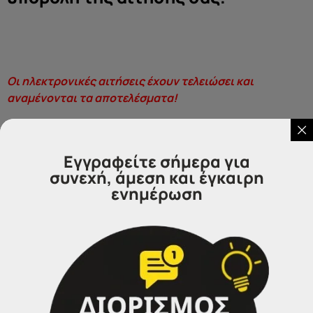
Οι ηλεκτρονικές αιτήσεις έχουν τελειώσει και
αναμένονται τα αποτελέσματα!
Εγγραφείτε σήμερα για
συνεχή, άμεση και έγκαιρη
ενημέρωση
Επικοινωνήστε μαζί μας
IDEA
Γραφεία Εξυπηρέτησης Πολιτών.
Θα χαρούμε να σας εξυπηρετήσουμε: