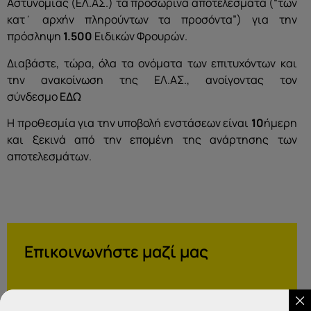
Αστυνομίας (ΕΛ.ΑΣ.) τα προσωρινά αποτελέσματα (“των
κατ΄ αρχήν πληρούντων τα προσόντα”) για την
πρόσληψη
1.500
Ειδικών Φρουρών.
Διαβάστε, τώρα, όλα τα ονόματα των επιτυχόντων και
την ανακοίνωση της ΕΛ.ΑΣ., ανοίγοντας τον
σύνδεσμο
ΕΔΩ
Η προθεσμία για την υποβολή ενστάσεων είναι
10
ήμερη
και ξεκινά από την επομένη της ανάρτησης των
αποτελεσμάτων.
Επικοινωνήστε μαζί μας
IDEA