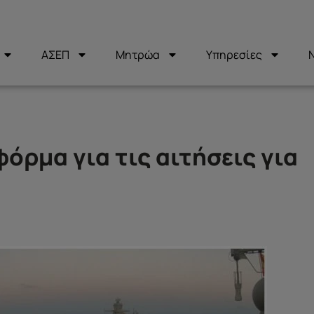
ΑΣΕΠ
Μητρώα
Υπηρεσίες
όρμα για τις αιτήσεις για