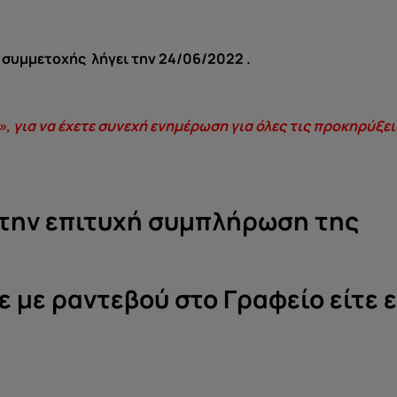
συμμετοχής λήγει την 24/06/2022 .
», για να έχετε συνεχή ενημέρωση για όλες τις προκηρύξει
 την επιτυχή συμπλήρωση της
τε με ραντεβού στο Γραφείο είτε ε