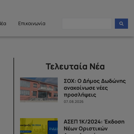
Νέα
Επικοινωνία
Τελευταία Νέα
ΣΟΧ: Ο Δήμος Δωδώνης
ανακοίνωσε νέες
προσλήψεις
07.08.2026
ΑΣΕΠ 1Κ/2024: Έκδοση
Νέων Οριστικών