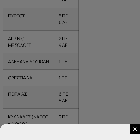
ΠΥΡΓΟΣ
5 ΠΕ –
6 ΔΕ
ΑΓΡΙΝΙΟ –
2 ΠΕ –
ΜΕΣΟΛΟΓΓΙ
4 ΔΕ
ΑΛΕΞΑΝΔΡΟΥΠΟΛΗ
1 ΠΕ
ΟΡΕΣΤΙΑΔΑ
1 ΠΕ
ΠΕΙΡΑΙΑΣ
6 ΠΕ –
5 ΔΕ
ΚΥΚΛΑΔΕΣ (ΝΑΞΟΣ
2 ΠΕ
– ΣΥΡΟΣ)
ΔΩΔΕΚΑΝΗΣΣΑ