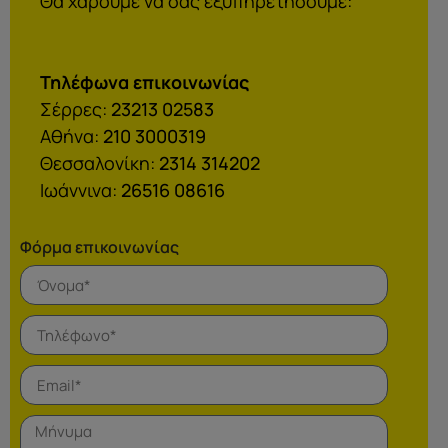
Θα χαρούμε να σας εξυπηρετήσουμε:
Τηλέφωνα επικοινωνίας
Σέρρες:
23213 02583
Αθήνα:
210 3000319
Θεσσαλονίκη:
2314 314202
Ιωάννινα:
26516 08616
Φόρμα επικοινωνίας