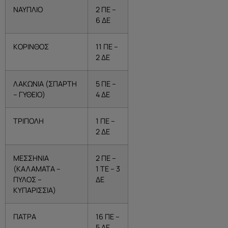
ΝΑΥΠΛΙΟ
2 ΠΕ –
6 ΔΕ
ΚΟΡΙΝΘΟΣ
11 ΠΕ –
2 ΔΕ
ΛΑΚΩΝΙΑ (ΣΠΑΡΤΗ
5 ΠΕ –
– ΓΥΘΕΙΟ)
4 ΔΕ
ΤΡΙΠΟΛΗ
1 ΠΕ –
2 ΔΕ
ΜΕΣΣΗΝΙΑ
2 ΠΕ –
(ΚΑΛΑΜΑΤΑ –
1 ΤΕ – 3
ΠΥΛΟΣ –
ΔΕ
ΚΥΠΑΡΙΣΣΙΑ)
ΠΑΤΡΑ
16 ΠΕ –
5 ΔΕ