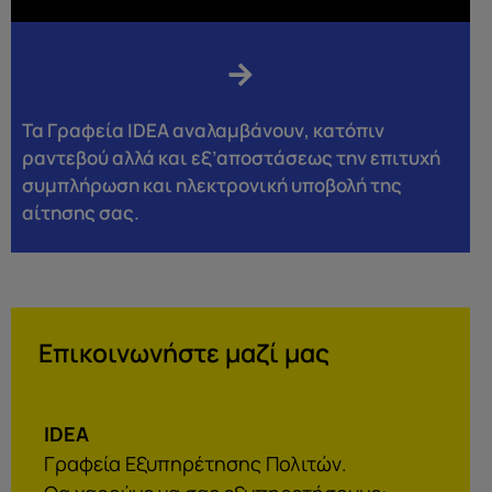
Τα Γραφεία IDEA αναλαμβάνουν, κατόπιν
ραντεβού αλλά και εξ’αποστάσεως την επιτυχή
συμπλήρωση και ηλεκτρονική υποβολή της
αίτησης σας.
Επικοινωνήστε μαζί μας
IDEA
Γραφεία Εξυπηρέτησης Πολιτών.