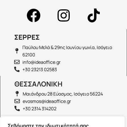
ΣΕΡΡΕΣ
Παύλου Μελά & 29ης Ιουνίου γωνία, Ισόγειο
62100
info@ideaoffice.gr
+30 23213 02583
ΘΕΣΣΑΛΟΝΙΚΗ
Μαιάνδρου 28 Εύοσμος, Ισόγειο 56224
evosmos@ideaoffice.gr
+30 2314 314202
ΙΩΑΝΝΙΝΑ
Σεβόμαστε την ιδιωτικότητά σας