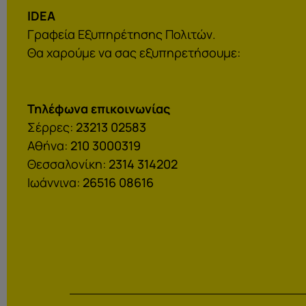
IDEA
Γραφεία Εξυπηρέτησης Πολιτών.
Θα χαρούμε να σας εξυπηρετήσουμε:
Τηλέφωνα επικοινωνίας
Σέρρες:
23213 02583
Αθήνα:
210 3000319
Θεσσαλονίκη:
2314 314202
Ιωάννινα:
26516 08616