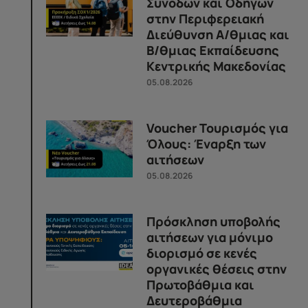
Συνοδών και Οδηγών
στην Περιφερειακή
Διεύθυνση Α/θμιας και
Β/θμιας Εκπαίδευσης
Κεντρικής Μακεδονίας
05.08.2026
Voucher Τουρισμός για
Όλους: Έναρξη των
αιτήσεων
05.08.2026
Πρόσκληση υποβολής
αιτήσεων για μόνιμο
διορισμό σε κενές
οργανικές θέσεις στην
Πρωτοβάθμια και
Δευτεροβάθμια