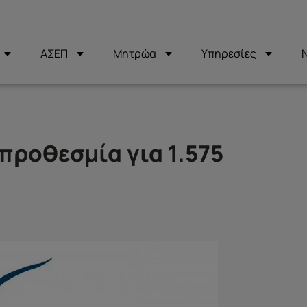
ΑΣΕΠ
Μητρώα
Υπηρεσίες
ροθεσμία για 1.575