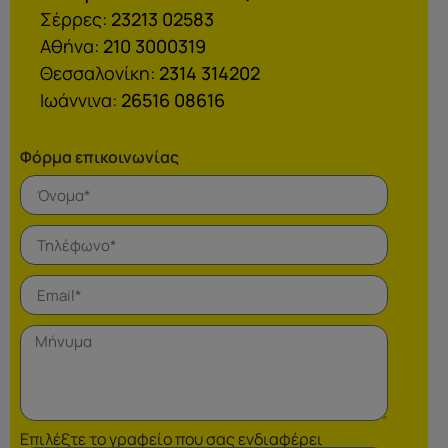
Σέρρες:
23213 02583
Αθήνα:
210 3000319
Θεσσαλονίκη:
2314 314202
Ιωάννινα:
26516 08616
Φόρμα επικοινωνίας
Επιλέξτε το γραφείο που σας ενδιαφέρει