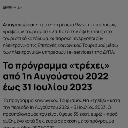
ΔΙΑΦΗΜΙΣΗ
Απαγορεύεται
η κράτηση μέσω άλλων επιχειρήσεων,
γραφείων τουρισμού κ.λπ. Κατά την άφιξή τους στο
τουριστικό κατάλυμα, οι πάροχοι ενεργοποιούν
ηλεκτρονικά τις Επιταγές Κοινωνικού Τουρισμού μέσω
των ηλεκτρονικών υπηρεσιών (e- services) της ΔΥΠΑ.
Το πρόγραμμα «τρέχει»
από 1η Αυγούστου 2022
έως 31 Ιουλίου 2023
Το πρόγραμμα Κοινωνικού Τουρισμού θα «τρέξει» κατά
την περίοδο 1η Αυγούστου 2022 – 31 Ιουλίου 2023. Ο
προϋπολογισμός του είναι ύψους 35 εκατ. ευρώ – ποσό
αυξημένο κατά 5 εκ. ευρώ σε σχέση με το πρόγραμμα
της περιόδου 2021-2022.