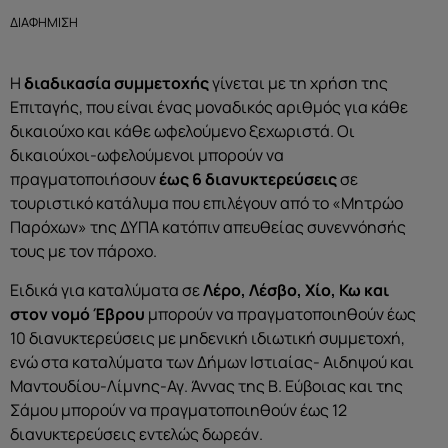
ΔΙΑΦΗΜΙΣΗ
Η
διαδικασία συμμετοχής
γίνεται με τη χρήση της
Επιταγής, που είναι ένας μοναδικός αριθμός για κάθε
δικαιούχο και κάθε ωφελούμενο ξεχωριστά. Οι
δικαιούχοι-ωφελούμενοι μπορούν να
πραγματοποιήσουν
έως 6 διανυκτερεύσεις
σε
τουριστικό κατάλυμα που επιλέγουν από το «Μητρώο
Παρόχων» της ΔΥΠΑ κατόπιν απευθείας συνεννόησής
τους με τον πάροχο.
Ειδικά για καταλύματα σε
Λέρο, Λέσβο, Χίο, Κω και
στον νομό Έβρου
μπορούν να πραγματοποιηθούν έως
10 διανυκτερεύσεις με μηδενική ιδιωτική συμμετοχή,
ενώ στα καταλύματα των Δήμων Ιστιαίας- Αιδηψού και
Μαντουδίου-Λίμνης-Αγ. Άννας της Β. Εύβοιας και της
Σάμου μπορούν να πραγματοποιηθούν έως 12
διανυκτερεύσεις εντελώς δωρεάν.