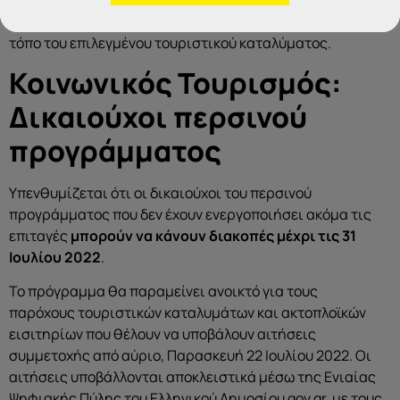
επιτρέπεται μόνο για τη μετάβαση/επιστροφή στον/από
τόπο του επιλεγμένου τουριστικού καταλύματος.
Κοινωνικός Τουρισμός:
Δικαιούχοι περσινού
προγράμματος
Υπενθυμίζεται ότι οι δικαιούχοι του περσινού
προγράμματος που δεν έχουν ενεργοποιήσει ακόμα τις
επιταγές
μπορούν να κάνουν διακοπές μέχρι τις 31
Ιουλίου 2022
.
Το πρόγραμμα θα παραμείνει ανοικτό για τους
παρόχους τουριστικών καταλυμάτων και ακτοπλοϊκών
εισιτηρίων που θέλουν να υποβάλουν αιτήσεις
συμμετοχής από αύριο, Παρασκευή 22 Ιουλίου 2022. Οι
αιτήσεις υποβάλλονται αποκλειστικά μέσω της Ενιαίας
Ψηφιακής Πύλης του Ελληνικού Δημοσίου gov.gr, με τους