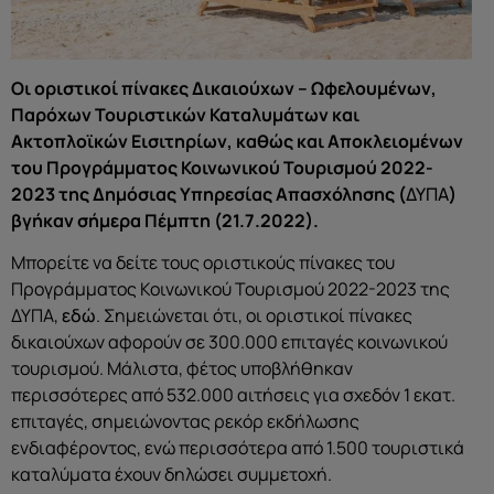
Οι οριστικοί πίνακες Δικαιούχων – Ωφελουμένων,
Παρόχων Τουριστικών Καταλυμάτων και
Ακτοπλοϊκών Εισιτηρίων, καθώς και Αποκλειομένων
του Προγράμματος Κοινωνικού Τουρισμού 2022-
2023 της Δημόσιας Υπηρεσίας Απασχόλησης (
ΔΥΠΑ
)
βγήκαν σήμερα Πέμπτη (21.7.2022).
Μπορείτε να δείτε τους οριστικούς πίνακες του
Προγράμματος Κοινωνικού Τουρισμού 2022-2023 της
ΔΥΠΑ,
εδώ
. Σημειώνεται ότι, οι οριστικοί πίνακες
δικαιούχων αφορούν σε 300.000 επιταγές κοινωνικού
τουρισμού. Μάλιστα, φέτος υποβλήθηκαν
περισσότερες από 532.000 αιτήσεις για σχεδόν 1 εκατ.
επιταγές, σημειώνοντας ρεκόρ εκδήλωσης
ενδιαφέροντος, ενώ περισσότερα από 1.500 τουριστικά
καταλύματα έχουν δηλώσει συμμετοχή.