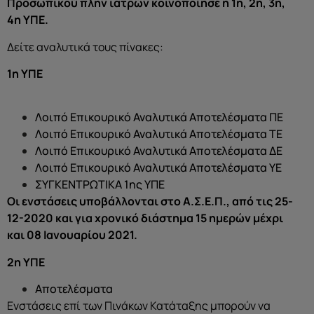
Προσωπικού πλην ιατρών κοινοποίησε η 1η, 2η, 3η,
4η ΥΠΕ.
Δείτε αναλυτικά τους πίνακες:
1η ΥΠΕ
Λοιπό Επικουρικό Αναλυτικά Αποτελέσματα ΠΕ
Λοιπό Επικουρικό Αναλυτικά Αποτελέσματα ΤΕ
Λοιπό Επικουρικό Αναλυτικά Αποτελέσματα ΔΕ
Λοιπό Επικουρικό Αναλυτικά Αποτελέσματα ΥΕ
ΣΥΓΚΕΝΤΡΩΤΙΚΑ 1ης ΥΠΕ
Οι ενστάσεις υποβάλλονται στο Α.Σ.Ε.Π., από τις 25-
12-2020 και για χρονικό διάστημα 15 ημερών μέχρι
και 08 Ιανουαρίου 2021.
2η ΥΠΕ
Αποτελέσματα
Ενστάσεις επί των Πινάκων Κατάταξης μπορούν να