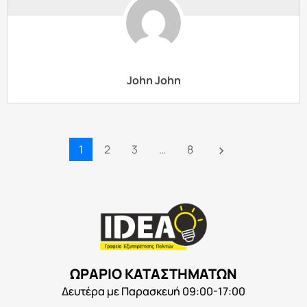
John John
1
2
3
…
8
keyboard_arrow_right
ΩΡΑΡΙΟ ΚΑΤΑΣΤΗΜΑΤΩΝ
Δευτέρα με Παρασκευή 09:00-17:00