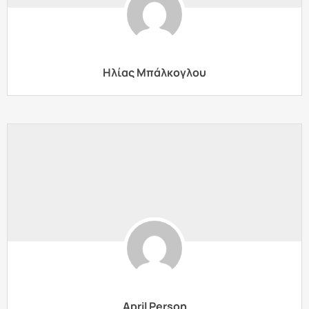
Ηλίας Μπάλκογλου
April Person