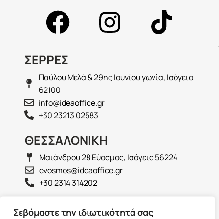
ΣΕΡΡΕΣ
Παύλου Μελά & 29ης Ιουνίου γωνία, Ισόγειο
62100
info@ideaoffice.gr
+30 23213 02583
ΘΕΣΣΑΛΟΝΙΚΗ
Μαιάνδρου 28 Εύοσμος, Ισόγειο 56224
evosmos@ideaoffice.gr
+30 2314 314202
ΙΩΑΝΝΙΝΑ
Σεβόμαστε την ιδιωτικότητά σας