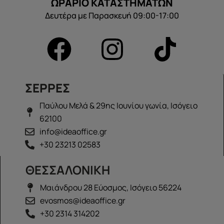
ΩΡΑΡΙΟ ΚΑΤΑΣΤΗΜΑΤΩΝ
Δευτέρα με Παρασκευή 09:00-17:00
ΣΕΡΡΕΣ
Παύλου Μελά & 29ης Ιουνίου γωνία, Ισόγειο
62100
info@ideaoffice.gr
+30 23213 02583
ΘΕΣΣΑΛΟΝΙΚΗ
Μαιάνδρου 28 Εύοσμος, Ισόγειο 56224
evosmos@ideaoffice.gr
+30 2314 314202