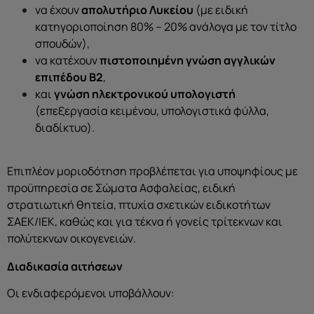
να έχουν
απολυτήριο Λυκείου
(με ειδική
κατηγοριοποίηση 80% – 20% ανάλογα με τον τίτλο
σπουδών),
να κατέχουν
πιστοποιημένη γνώση αγγλικών
επιπέδου Β2
,
και
γνώση ηλεκτρονικού υπολογιστή
(επεξεργασία κειμένου, υπολογιστικά φύλλα,
διαδίκτυο).
Επιπλέον μοριοδότηση προβλέπεται για υποψηφίους με
προϋπηρεσία σε Σώματα Ασφαλείας, ειδική
στρατιωτική θητεία, πτυχία σχετικών ειδικοτήτων
ΣΑΕΚ/ΙΕΚ, καθώς και για τέκνα ή γονείς τρίτεκνων και
πολύτεκνων οικογενειών.
Διαδικασία αιτήσεων
Οι ενδιαφερόμενοι υποβάλλουν: