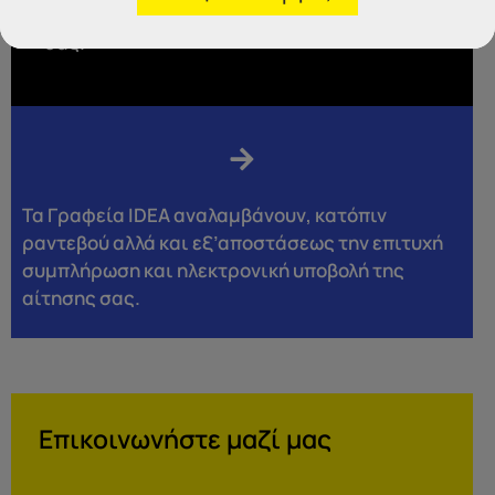
προκηρύξεις που αφορούν την ειδικότητα
σας.
Τα Γραφεία IDEA αναλαμβάνουν, κατόπιν
ραντεβού αλλά και εξ’αποστάσεως την επιτυχή
συμπλήρωση και ηλεκτρονική υποβολή της
αίτησης σας.
Επικοινωνήστε μαζί μας