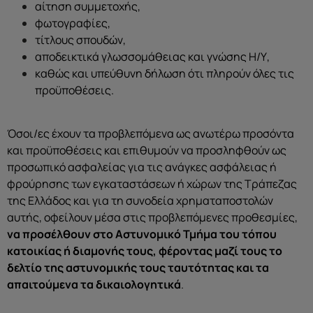
αίτηση συμμετοχής,
φωτογραφίες,
τίτλους σπουδών,
αποδεικτικά γλωσσομάθειας και γνώσης Η/Υ,
καθώς και υπεύθυνη δήλωση ότι πληρούν όλες τις
προϋποθέσεις.
Όσοι/ες έχουν τα προβλεπόμενα ως ανωτέρω προσόντα
και προϋποθέσεις και επιθυμούν να προσληφθούν ως
προσωπικό ασφαλείας για τις ανάγκες ασφάλειας ή
φρούρησης των εγκαταστάσεων ή χώρων της Τράπεζας
της Ελλάδος και για τη συνοδεία χρηματαποστολών
αυτής, οφείλουν μέσα στις προβλεπόμενες προθεσμίες,
να προσέλθουν στο Αστυνομικό Τμήμα του τόπου
κατοικίας ή διαμονής τους, φέροντας μαζί τους το
δελτίο της αστυνομικής τους ταυτότητας και τα
απαιτούμενα τα δικαιολογητικά
.