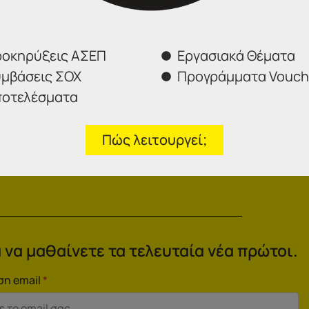
οκηρύξεις ΑΣΕΠ
Εργασιακά Θέματα
μβάσεις ΣΟΧ
Προγράμματα Vouch
Επιλέξτε το γραφείο που σας ενδιαφέρει
οτελέσματα
Πώς λειτουργεί;
Αποστολή
 να μαθαίνετε τα τελευταία νέα πρώτοι.
ση email
*