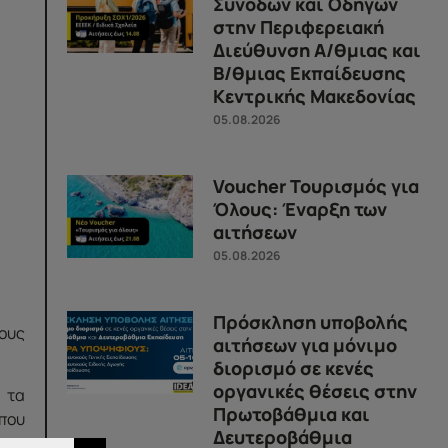
Συνοδών και Οδηγών
στην Περιφερειακή
Διεύθυνση Α/θμιας και
Β/θμιας Εκπαίδευσης
Κεντρικής Μακεδονίας
05.08.2026
Voucher Τουρισμός για
Όλους: Έναρξη των
αιτήσεων
05.08.2026
Πρόσκληση υποβολής
ους
αιτήσεων για μόνιμο
διορισμό σε κενές
οργανικές θέσεις στην
 τα
Πρωτοβάθμια και
που
Δευτεροβάθμια