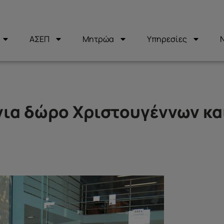
ΑΣΕΠ
Μητρώα
Υπηρεσίες
για δώρο Χριστουγέννων κα