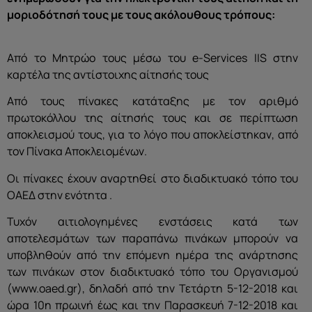
μοριοδότησή τους με τους ακόλουθους τρόπους:
Από το Μητρώο τους μέσω του e-Services IIS στην
καρτέλα της αντίστοιχης αίτησής τους
Από τους πίνακες κατάταξης με τον αριθμό
πρωτοκόλλου της αίτησής τους και σε περίπτωση
αποκλεισμού τους, για το λόγο που αποκλείστηκαν, από
τον Πίνακα Αποκλειομένων.
Οι πίνακες έχουν αναρτηθεί στο διαδικτυακό τόπο του
ΟΑΕΔ στην ενότητα .
Τυχόν αιτιολογημένες ενστάσεις κατά των
αποτελεσμάτων των παραπάνω πινάκων μπορούν να
υποβληθούν από την επόμενη ημέρα της ανάρτησης
των πινάκων στον διαδικτυακό τόπο του Οργανισμού
(www.oaed.gr), δηλαδή από την Τετάρτη 5-12-2018 και
ώρα 10η πρωινή έως και την Παρασκευή 7-12-2018 και