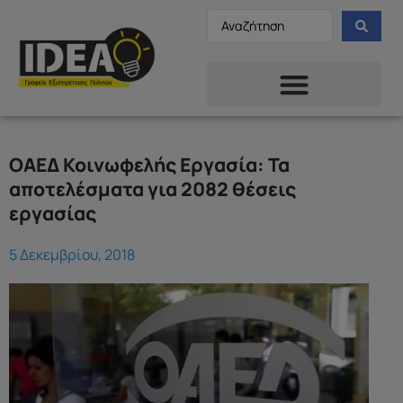
ΟΑΕΔ Κοινωφελής Εργασία: Τα
αποτελέσματα για 2082 θέσεις
εργασίας
5 Δεκεμβρίου, 2018