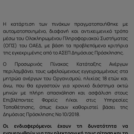
Η κατάρτιση των πινάκων πραγματοποιήθηκε με
αυτοματοποιημένο, διαφανή και αντικειμενικό τρόπο
μέσω του Ολοκληρωμένου Πληροφοριακού Συστήματος
(ΟΠΣ) του ΟΑΕΔ, με βάση τα προβλεπόμενα κριτήρια
της εγκεκριμένης από το ΑΣΕΠ Δημόσιας Πρόσκλησης.
Ο Προσωρινός Πίνακας Κατάταξης Ανέργων
περιλαμβάνει τους ωφελούμενους εγγεγραμμένους στα
μητρώα ανέργων του Οργανισμού, ηλικίας 18 ετών και
άνω, που θα εργαστούν για χρονικό διάστημα οκτώ
μηνών με πλήρη απασχόληση και ασφάλιση στους
Επιβλέποντες Φορείς ή/και στις Υπηρεσίες
Τοποθέτησης, όπως έχουν καθοριστεί βάσει της
Δημόσιας Πρόσκλησης Νο 10/2018.
Οι ενδιαφερόμενοι έχουν τη δυνατότητα να
ενημερωθούν για την ηλεκτρονική τους αίτηση και τη