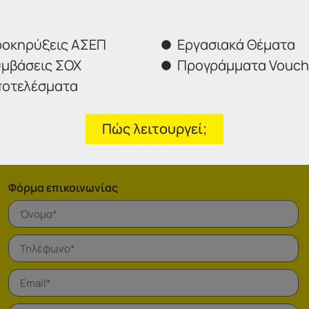
οκηρύξεις ΑΣΕΠ
Εργασιακά Θέματα
μβάσεις ΣΟΧ
Προγράμματα Vouch
οτελέσματα
Πώς λειτουργεί;
Φόρμα επικοινωνίας