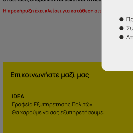
Η προκήρυξη έχει κλείσει για κατάθεση αιτήσεων!
Πρ
Συ
Απ
Επικοινωνήστε μαζί μας
IDEA
Γραφεία Εξυπηρέτησης Πολιτών.
Θα χαρούμε να σας εξυπηρετήσουμε: