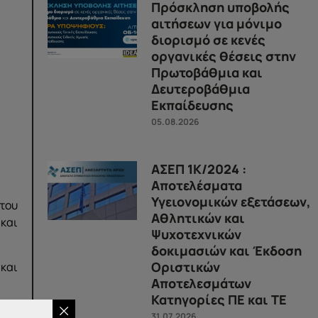
Πρόσκληση υποβολής
αιτήσεων για μόνιμο
διορισμό σε κενές
οργανικές θέσεις στην
Πρωτοβάθμια και
Δευτεροβάθμια
Εκπαίδευσης
05.08.2026
ΑΣΕΠ 1Κ/2024 :
Αποτελέσματα
Υγειονομικών εξετάσεων,
του
Αθλητικών και
 και
Ψυχοτεχνικών
δοκιμασιών και Έκδοση
Οριστικών
και
Αποτελεσμάτων
Κατηγορίες ΠΕ και ΤΕ
31.07.2026