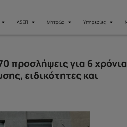
ΑΣΕΠ
Μητρώα
Υπηρεσίες
70 προσλήψεις για 6 χρόνια
σης, ειδικότητες και