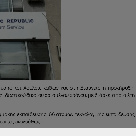
ευσης και Ασύλου, καθώς και στη Διαύγεια η προκήρυξη 
διωτικού δικαίου ορισμένου χρόνου, με διάρκεια τρία έτη
ιακής εκπαίδευσης, 66 ατόμων τεχνολογικής εκπαίδευσης 
νται ως ακολούθως: