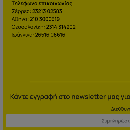
Τηλέφωνα επικοινωνίας
Σέρρες:
23213 02583
Αθήνα:
210 3000319
Θεσσαλονίκη:
2314 314202
Ιωάννινα:
26516 08616
Κάντε εγγραφή στο newsletter μας για
Διεύθυν