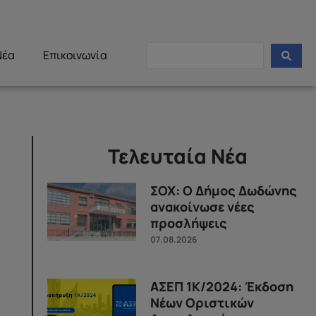
Νέα
Επικοινωνία
Τελευταία Νέα
ΣΟΧ: Ο Δήμος Δωδώνης
ανακοίνωσε νέες
προσλήψεις
07.08.2026
ΑΣΕΠ 1Κ/2024: Έκδοση
Νέων Οριστικών