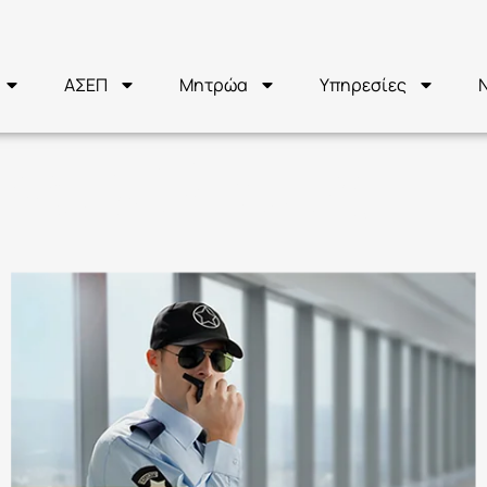
ΑΣΕΠ
Μητρώα
Υπηρεσίες
 Ασφάλειας