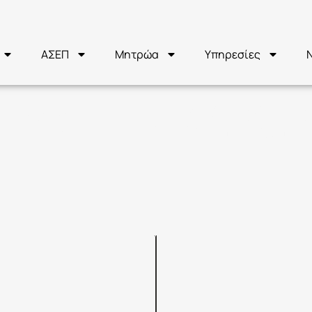
ΑΣΕΠ
Μητρώα
Υπηρεσίες
 ΑΣΕΠ 2Κ/202