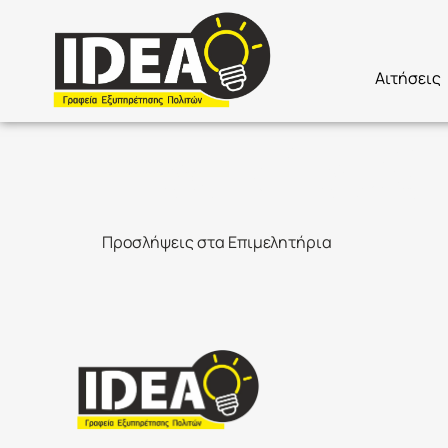
Αιτήσεις
Προκήρυξη
Προσλήψεις στα Επιμελητήρια