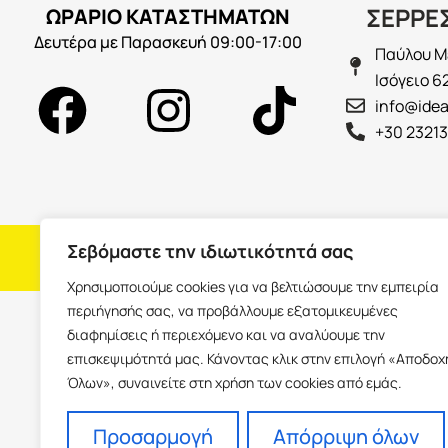
ΣΕΡΡΕ
ΩΡΑΡΙΟ ΚΑΤΑΣΤΗΜΑΤΩΝ
Δευτέρα με Παρασκευή 09:00-17:00
Παύλου Με
Ισόγειο 6
info@idea
+30 23213
Σεβόμαστε την ιδιωτικότητά σας
H εταιρεία
Fra
Χρησιμοποιούμε cookies για να βελτιώσουμε την εμπειρία
περιήγησής σας, να προβάλλουμε εξατομικευμένες
διαφημίσεις ή περιεχόμενο και να αναλύουμε την
επισκεψιμότητά μας. Κάνοντας κλικ στην επιλογή «Αποδοχ
Όλων», συναινείτε στη χρήση των cookies από εμάς.
Προσαρμογή
Απόρριψη όλων