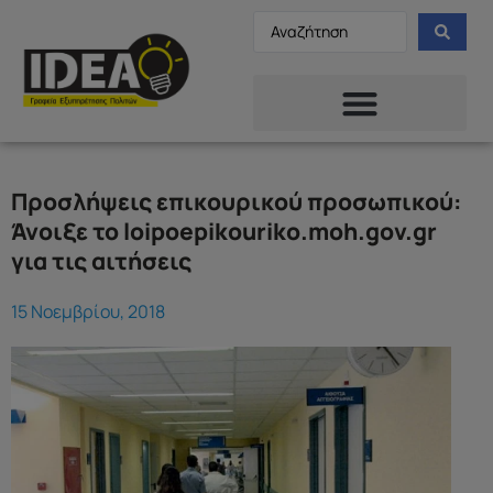
Προσλήψεις επικουρικού προσωπικού:
Άνοιξε το loipoepikouriko.moh.gov.gr
για τις αιτήσεις
15 Νοεμβρίου, 2018