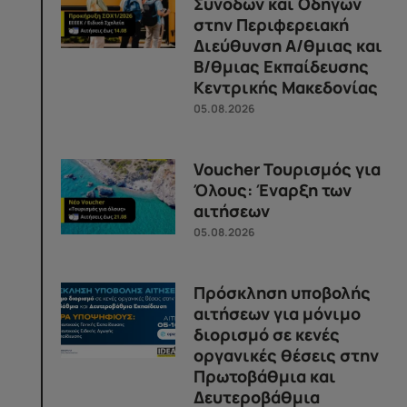
Συνοδών και Οδηγών
στην Περιφερειακή
Διεύθυνση Α/θμιας και
Β/θμιας Εκπαίδευσης
Κεντρικής Μακεδονίας
05.08.2026
Voucher Τουρισμός για
Όλους: Έναρξη των
αιτήσεων
05.08.2026
Πρόσκληση υποβολής
αιτήσεων για μόνιμο
διορισμό σε κενές
οργανικές θέσεις στην
Πρωτοβάθμια και
Δευτεροβάθμια