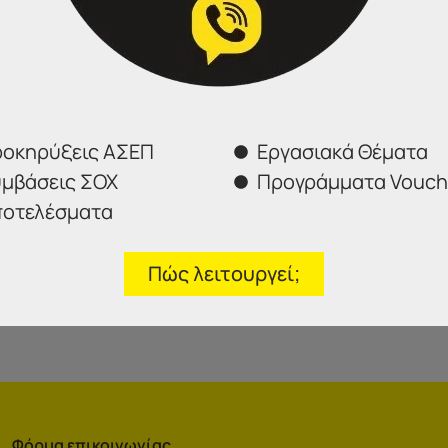
ράγισή του επισυνάπτεται στην αίτηση των υποψηφίων.
ες (υπολογιζόμενες ημερολογιακά) και αρχίζει από την επό
οπικές εφημερίδες ή της ανάρτησής της στο κατάστημα 
μοτικού καταστήματος του Δήμου Σερρών, εφόσον η ανάρτ
ίδες. Η ανωτέρω προθεσμία λήγει με την παρέλευση ολόκλ
 εξαιρετέα (δημόσια αργία ή μη εργάσιμη), τότε η λήξη 
οκηρύξεις ΑΣΕΠ
Εργασιακά Θέματα
μβάσεις ΣΟΧ
Προγράμματα Vouch
στο Πρόγραμμα “Διαύγεια” και στην ηλεκτρονική σελίδα 
οτελέσματα
εί στον τοπικό ημερήσιο τύπο.
Πώς λειτουργεί;
Φόρμα επικοινωνίας