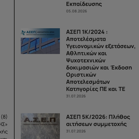
Εκπαίδευσης
05.08.2026
ΑΣΕΠ 1Κ/2024 :
Αποτελέσματα
Υγειονομικών εξετάσεων,
Αθλητικών και
Ψυχοτεχνικών
δοκιμασιών και Έκδοση
Οριστικών
Αποτελεσμάτων
Κατηγορίες ΠΕ και ΤΕ
31.07.2026
ΑΣΕΠ 5Κ/2026: Πλήθος
(8)
αιτήσεων συμμετοχής
ΗΣ»
κής
31.07.2026
 και