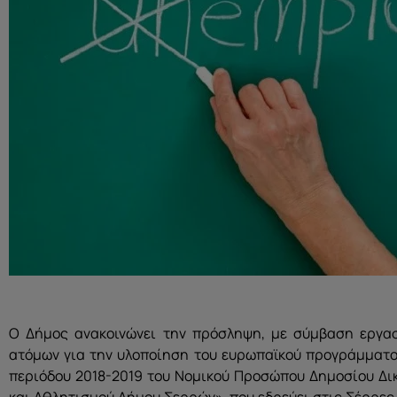
Ο Δήμος ανακοινώνει την πρόσληψη, με σύμβαση εργασί
ατόμων για την υλοποίηση του ευρωπαϊκού προγράμμα
περιόδου 2018-2019 του Νομικού Προσώπου Δημοσίου Δι
και Αθλητισμού Δήμου Σερρών», που εδρεύει στις Σέρρες,