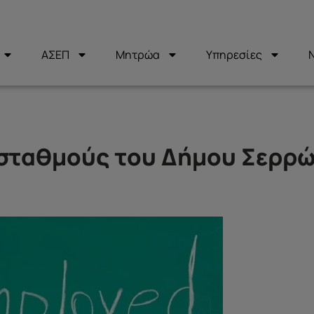
ΑΣΕΠ
Μητρώα
Υπηρεσίες
 σταθμούς του Δήμου Σερρ