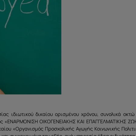
ας ιδιωτικού δικαίου ορισμένου χρόνου, συνολικά οκτώ 
τος «ΕΝΑΡΜΟΝΙΣΗ ΟΙΚΟΓΕΝΕΙΑΚΗΣ ΚΑΙ ΕΠΑΓΓΕΛΜΑΤΙΚΗΣ ΖΩ
καίου «Οργανισμός Προσχολικής Αγωγής Κοινωνικής Πολιτι
 και συγκεκριμένα του εξής, ανά υπηρεσία,έδρα,ειδικότητα