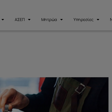
ΑΣΕΠ
Μητρώα
Υπηρεσίες