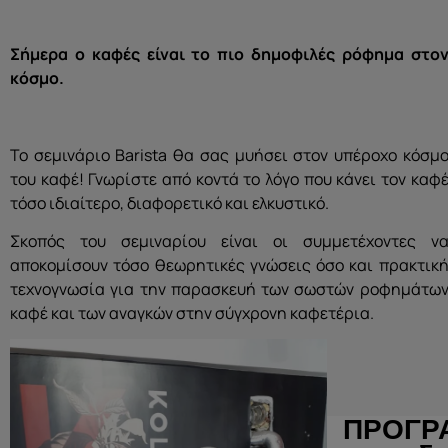
Σήμερα ο καφές είναι το πιο δημοφιλές ρόφημα στο
κόσμο.
Το σεμινάριο Barista θα σας μυήσει στον υπέροχο κόσμ
του καφέ! Γνωρίστε από κοντά το λόγο που κάνει τον καφ
τόσο ιδιαίτερο, διαφορετικό και ελκυστικό.
Σκοπός του σεμιναρίου είναι οι συμμετέχοντες ν
αποκομίσουν τόσο θεωρητικές γνώσεις όσο και πρακτικ
τεχνογνωσία για την παρασκευή των σωστών ροφημάτω
καφέ και των αναγκών στην σύγχρονη καφετέρια.
ΠΡΟΓΡΑ