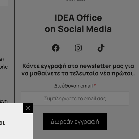
IDEA Office
on Social Media
ου
Κάντε εγγραφή στο newsletter μας για
υής
να μαθαίνετε τα τελευταία νέα πρώτοι.
Διεύθυνση email
*
μένη
Δωρεάν εγγραφή
αι