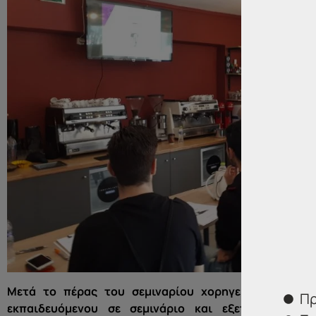
Μετά το πέρας του σεμιναρίου χορηγείται βεβαίω
Πρ
εκπαιδευόμενου σε σεμινάριο και εξετάσεις τη