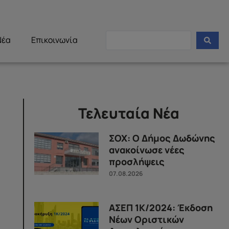
Νέα
Επικοινωνία
Τελευταία Νέα
ΣΟΧ: Ο Δήμος Δωδώνης
ανακοίνωσε νέες
προσλήψεις
07.08.2026
ΑΣΕΠ 1Κ/2024: Έκδοση
Νέων Οριστικών