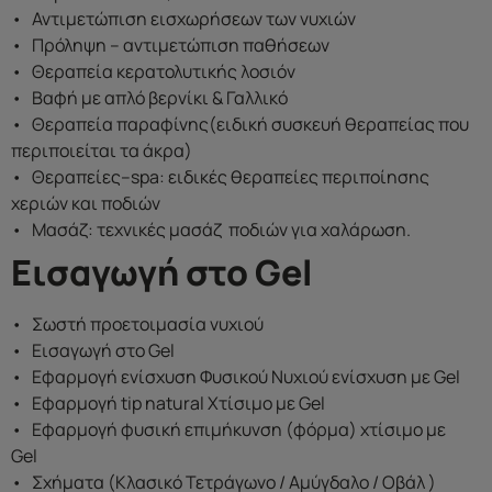
• Αντιμετώπιση εισχωρήσεων των νυχιών
• Πρόληψη – αντιμετώπιση παθήσεων
• Θεραπεία κερατολυτικής λοσιόν
• Βαφή με απλό βερνίκι & Γαλλικό
• Θεραπεία παραφίνης(ειδική συσκευή θεραπείας που
περιποιείται τα άκρα)
• Θεραπείες–spa: ειδικές θεραπείες περιποίησης
χεριών και ποδιών
• Μασάζ: τεχνικές μασάζ ποδιών για χαλάρωση.
Εισαγωγή στο Gel
• Σωστή προετοιμασία νυχιού
• Εισαγωγή στο Gel
• Εφαρμογή ενίσχυση Φυσικού Νυχιού ενίσχυση με Gel
• Εφαρμογή tip natural Χτίσιμο με Gel
• Εφαρμογή φυσική επιμήκυνση (φόρμα) χτίσιμο με
Gel
• Σχήματα (Κλασικό Τετράγωνο / Αμύγδαλο / Οβάλ )