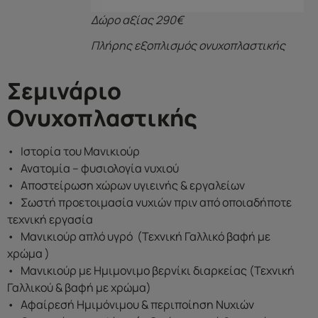
Δώρο αξίας 290€
Πλήρης εξοπλισμός ονυχοπλαστικής
Σεμινάριο
Ονυχοπλαστικής
• Ιστορία του Μανικιούρ
• Ανατομία – φυσιολογία νυχιού
• Αποστείρωση χώρων υγιεινής & εργαλείων
• Σωστή προετοιμασία νυχιών πριν από οποιαδήποτε
τεχνική εργασία
• Μανικιούρ απλό υγρό (Τεχνική Γαλλικό βαφή με
χρώμα )
• Μανικιούρ με Ημιμονιμο βερνίκι διαρκείας (Τεχνική
Γαλλικού & βαφή με χρώμα)
• Αφαίρεσή Ημιμόνιμου & περιποίηση Νυχιών