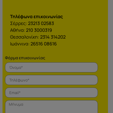
Τηλέφωνα επικοινωνίας
Σέρρες:
23213 02583
Αθήνα:
210 3000319
Θεσσαλονίκη:
2314 314202
Ιωάννινα:
26516 08616
Φόρμα επικοινωνίας