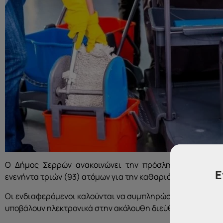
Ο Δήμος Σερρών ανακοινώνει την πρόσληψη, με σύμβασ
Ε
ενενήντα τριών (93) ατόμων για την καθαριότητα σχολικώ
Οι ενδιαφερόμενοι καλούνται να συμπληρώσουν μόνο την
υποβάλουν ηλεκτρονικά στην ακόλουθη διεύθυνση:
sox@se