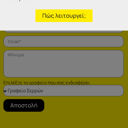
Φόρμα επικοινωνίας
Πώς λειτουργεί;
Επιλέξτε το γραφείο που σας ενδιαφέρει
Αποστολή