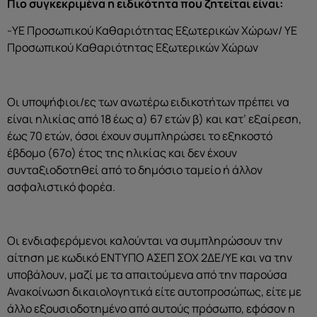
Πιο συγκεκριμένα η ειδικότητα που ζητείται είναι:
-ΥΕ Προσωπικού Καθαριότητας Εξωτερικών Χώρων/ ΥΕ
Προσωπικού Καθαριότητας Εξωτερικών Χώρων
Οι υποψήφιοι/ες των ανωτέρω ειδικοτήτων πρέπει να
είναι ηλικίας από 18 έως α) 67 ετών β) και κατ’ εξαίρεση,
έως 70 ετών, όσοι έχουν συμπληρώσει το εξηκοστό
έβδομο (67ο) έτος της ηλικίας και δεν έχουν
συνταξιοδοτηθεί από το δημόσιο ταμείο ή άλλον
ασφαλιστικό φορέα.
Οι ενδιαφερόμενοι καλούνται να συμπληρώσουν την
αίτηση με κωδικό ΕΝΤΥΠΟ ΑΣΕΠ ΣΟΧ 2ΔΕ/ΥΕ και να την
υποβάλουν, μαζί με τα απαιτούμενα από την παρούσα
Ανακοίνωση δικαιολογητικά είτε αυτοπροσώπως, είτε με
άλλο εξουσιοδοτημένο από αυτούς πρόσωπο, εφόσον η