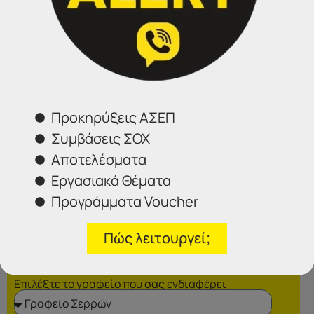
Αθήνα:
210 3000319
Θεσσαλονίκη:
2314 314202
Ιωάννινα:
26516 08616
Φόρμα επικοινωνίας
Προκηρύξεις ΑΣΕΠ
Συμβάσεις ΣΟΧ
Αποτελέσματα
Εργασιακά Θέματα
Προγράμματα Voucher
Πώς λειτουργεί;
Επιλέξτε το γραφείο που σας ενδιαφέρει