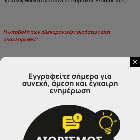
προσληφθούν άτομα Πανεπιστημιακής Εκπαίδευσης.
Η υποβολή των ηλεκτρονικών αιτήσεων έχει
ολοκληρωθεί!
Εγγραφείτε σήμερα για
συνεχή, άμεση και έγκαιρη
ενημέρωση
Επικοινωνήστε μαζί μας
IDEA
Γραφεία Εξυπηρέτησης Πολιτών.