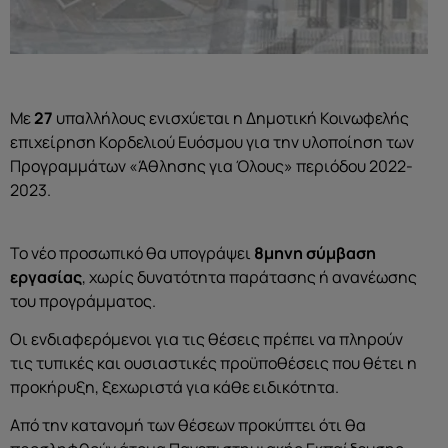
Με
27
υπαλλήλους ενισχύεται η Δημοτική Κοινωφελής
επιχείρηση Κορδελιού Ευόσμου για την υλοποίηση των
Προγραμμάτων «Άθλησης για Όλους» περιόδου 2022-
2023.
Το νέο προσωπικό θα υπογράψει
8μηνη σύμβαση
εργασίας
, χωρίς δυνατότητα παράτασης ή ανανέωσης
του προγράμματος.
Οι ενδιαφερόμενοι για τις θέσεις πρέπει να πληρούν
τις τυπικές και ουσιαστικές προϋποθέσεις που θέτει η
προκήρυξη, ξεχωριστά για κάθε ειδικότητα.
Από την κατανομή των θέσεων προκύπτει ότι θα