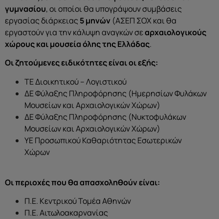
γυμνασίου
, οι οποίοι θα υπογράψουν συμβάσεις
εργασίας διάρκειας
5 μηνών
(ΑΣΕΠ ΣΟΧ και θα
εργαστούν για την κάλυψη αναγκών σε
αρχαιολογικούς
χώρους και μουσεία όλης της Ελλάδας
.
Οι ζητούμενες ειδικότητες είναι οι εξής:
ΤΕ Διοικητικού – Λογιστικού
ΔΕ Φύλαξης Πληροφόρησης (Ημερησίων Φυλάκων
Μουσείων και Αρχαιολογικών Χώρων)
ΔΕ Φύλαξης Πληροφόρησης (Νυκτοφυλάκων
Μουσείων και Αρχαιολογικών Χώρων)
ΥΕ Προσωπικού Καθαριότητας Εσωτερικών
Χώρων
Οι περιοχές που θα απασχοληθούν είναι:
Π.Ε. Κεντρικού Τομέα Αθηνών
Π.Ε. Αιτωλοακαρνανίας