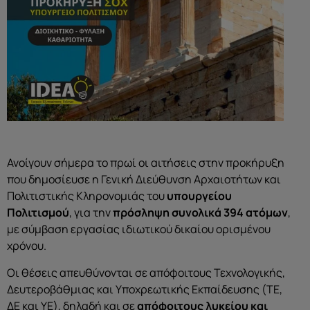
Ανοίγουν σήμερα το πρωί οι αιτήσεις στην προκήρυξη
που δημοσίευσε η Γενική Διεύθυνση Αρχαιοτήτων και
Πολιτιστικής Κληρονομιάς του
υπουργείου
Πολιτισμού
, για την
πρόσληψη
συνολικά 394 ατόμων
,
με σύμβαση εργασίας ιδιωτικού δικαίου ορισμένου
χρόνου.
Οι θέσεις απευθύνονται σε απόφοιτους Τεχνολογικής,
Δευτεροβάθμιας και Υποχρεωτικής Εκπαίδευσης (ΤΕ,
ΔΕ και ΥΕ), δηλαδή και σε
απόφοιτους λυκείου και