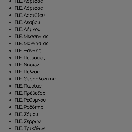
Π.Ε. Λάρισας
Π.Ε. Λάρισας
Π.Ε. Λασιθίου
Π.Ε. Λέσβου
Π.Ε. Λήμνου
Π.Ε. Μεσσηνίας
Π.Ε. Μαγνησίας
Π.Ε. Ξάνθης
Π.Ε. Πειραιώς
Π.Ε. Νήσων
Π.Ε. Πέλλας
Π.Ε. Θεσσαλονίκης
Π.Ε. Πιερίας
Π.Ε. Πρέβεζας
Π.Ε. Ρεθύμνου
Π.Ε. Ροδόπης
Π.Ε. Σάμου
Π.Ε. Σερρών
Π.Ε. Τρικάλων