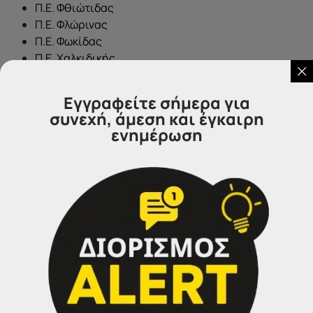
Π.Ε. Φθιώτιδας
Π.Ε. Φλώρινας
Π.Ε. Φωκίδας
Π.Ε. Χαλκιδικής
Π.Ε. Χανίων
Π.Ε. Χίου
Εγγραφείτε σήμερα για
Π.Ε. Χαλκιδικής
συνεχή, άμεση και έγκαιρη
ενημέρωση