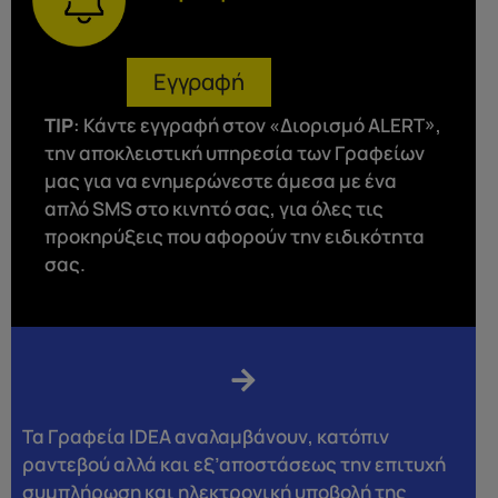
Εγγραφή
ΤΙP
: Κάντε εγγραφή στον «Διορισμό ALERT»,
την αποκλειστική υπηρεσία των Γραφείων
μας για να ενημερώνεστε άμεσα με ένα
απλό SMS στο κινητό σας, για όλες τις
προκηρύξεις που αφορούν την ειδικότητα
σας.
Τα Γραφεία IDEA αναλαμβάνουν, κατόπιν
ραντεβού αλλά και εξ’αποστάσεως την επιτυχή
συμπλήρωση και ηλεκτρονική υποβολή της