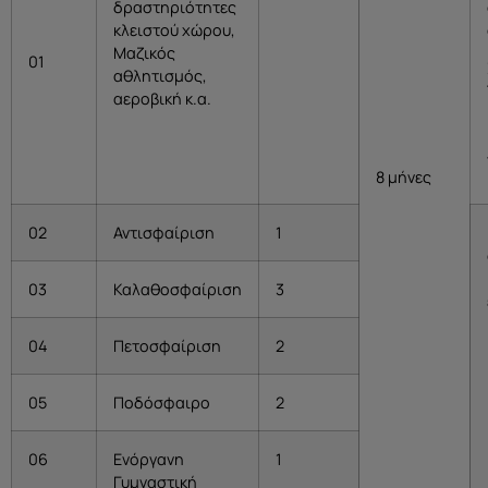
δραστηριότητες
κλειστού χώρου,
Μαζικός
01
αθλητισμός,
αεροβική κ.α.
8 μήνες
02
Αντισφαίριση
1
03
Καλαθοσφαίριση
3
04
Πετοσφαίριση
2
05
Ποδόσφαιρο
2
06
Ενόργανη
1
Γυμναστική