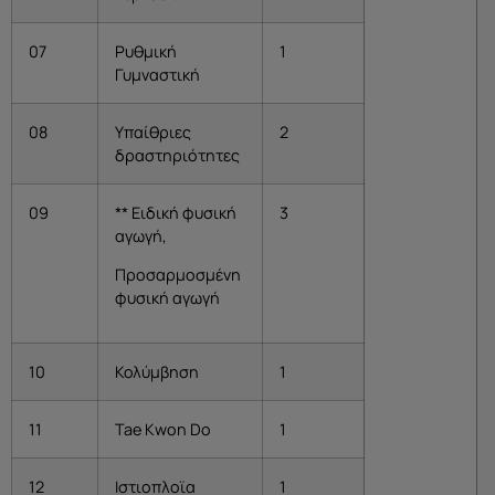
07
Ρυθμική
1
Γυμναστική
08
Υπαίθριες
2
δραστηριότητες
09
** Ειδική φυσική
3
αγωγή,
Προσαρμοσμένη
φυσική αγωγή
10
Κολύμβηση
1
11
Tae Kwon Do
1
12
Ιστιοπλοϊα
1