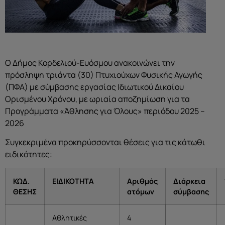
Ο Δήμος Κορδελιού-Ευόσμου ανακοινώνει την
πρόσληψη τριάντα (30) Πτυχιούχων Φυσικής Αγωγής
(ΠΦΑ) με σύμβασης εργασίας Ιδιωτικού Δικαίου
Ορισμένου Χρόνου, με ωριαία αποζημίωση για τα
Προγράμματα «Άθλησης για Όλους» περιόδου 2025 –
2026
Συγκεκριμένα προκηρύσσονται θέσεις για τις κάτωθι
ειδικότητες:
ΚΩΔ.
ΕΙΔΙΚΟΤΗΤΑ
Αριθμός
Διάρκεια
ΘΕΣΗΣ
ατόμων
σύμβασης
Αθλητικές
4