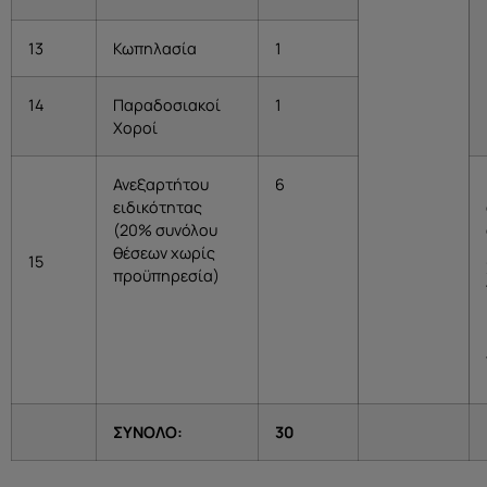
13
Κωπηλασία
1
14
Παραδοσιακοί
1
Χοροί
Ανεξαρτήτου
6
ειδικότητας
(20% συνόλου
θέσεων χωρίς
15
προϋπηρεσία)
ΣΥΝΟΛΟ:
30