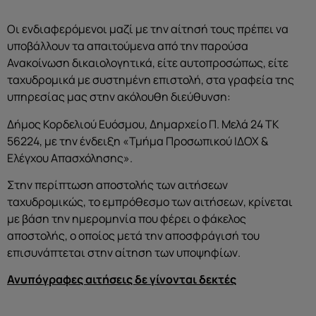
Οι ενδιαφερόμενοι μαζί με την αίτησή τους πρέπει να
υποβάλλουν τα απαιτούμενα από την παρούσα
Ανακοίνωση δικαιολογητικά, είτε αυτοπροσώπως, είτε
ταχυδρομικά με συστημένη επιστολή, στα γραφεία της
υπηρεσίας μας στην ακόλουθη διεύθυνση:
Δήμος Κορδελιού Ευόσμου, Δημαρχείο Π. Μελά 24 ΤΚ
56224, με την ένδειξη «Τμήμα Προσωπικού ΙΔΟΧ &
Ελέγχου Απασχόλησης».
Στην περίπτωση αποστολής των αιτήσεων
ταχυδρομικώς, το εμπρόθεσμο των αιτήσεων, κρίνεται
με βάση την ημερομηνία που φέρει ο φάκελος
αποστολής, ο οποίος μετά την αποσφράγισή του
επισυνάπτεται στην αίτηση των υποψηφίων.
Ανυπόγραφες αιτήσεις δε γίνονται δεκτές