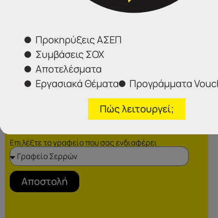
Φόρμα επικοινωνίας
Προκηρύξεις ΑΣΕΠ
Συμβάσεις ΣΟΧ
Αποτελέσματα
Εργασιακά Θέματα
Προγράμματα Vouc
Πώς λειτουργεί;
Επιλέξτε το γραφείο που σας ενδιαφέρει
Αποστολή