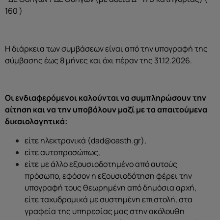
160 )
Η διάρκεια των συμβάσεων είναι από την υπογραφή της
σύμβασης έως 8 μήνες και όχι πέραν της 31.12.2026.
Οι ενδιαφερόμενοι καλούνται να συμπληρώσουν την
αίτηση και να την υποβάλουν μαζί με τα απαιτούμενα
δικαιολογητικά:
είτε ηλεκτρονικά (dad@oasth.gr),
είτε αυτοπροσώπως,
είτε με άλλο εξουσιοδοτημένο από αυτούς
πρόσωπο, εφόσον η εξουσιοδότηση φέρει την
υπογραφή τους θεωρημένη από δημόσια αρχή,
είτε ταχυδρομικά με συστημένη επιστολή, στα
γραφεία της υπηρεσίας μας στην ακόλουθη