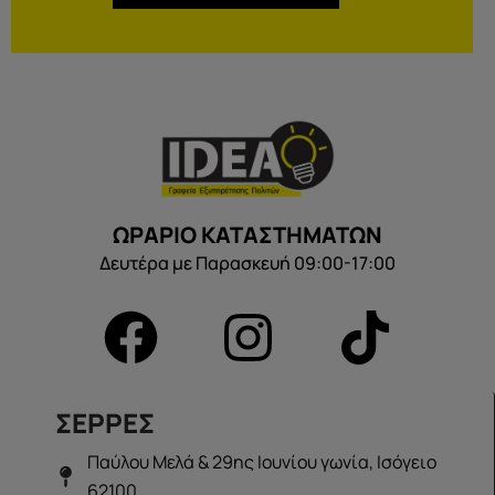
ΩΡΑΡΙΟ ΚΑΤΑΣΤΗΜΑΤΩΝ
Δευτέρα με Παρασκευή 09:00-17:00
ΣΕΡΡΕΣ
Παύλου Μελά & 29ης Ιουνίου γωνία, Ισόγειο
62100