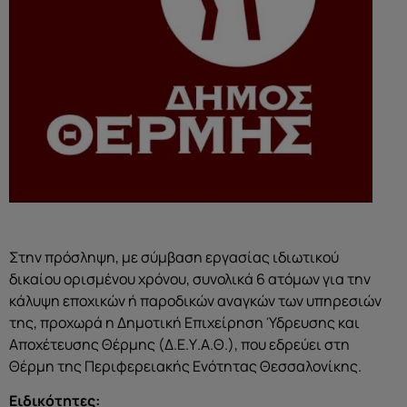
Στην πρόσληψη, με σύμβαση εργασίας ιδιωτικού
δικαίου ορισμένου χρόνου, συνολικά 6 ατόμων για την
κάλυψη εποχικών ή παροδικών αναγκών των υπηρεσιών
της, προχωρά η Δημοτική Επιχείρηση Ύδρευσης και
Αποχέτευσης Θέρμης (Δ.Ε.Υ.Α.Θ.), που εδρεύει στη
Θέρμη της Περιφερειακής Ενότητας Θεσσαλονίκης.
Ειδικότητες: