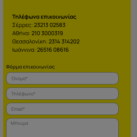
Τηλέφωνα επικοινωνίας
Σέρρες:
23213 02583
Αθήνα:
210 3000319
Θεσσαλονίκη:
2314 314202
Ιωάννινα:
26516 08616
Φόρμα επικοινωνίας