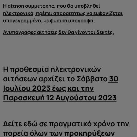
Η αίτηση συμμετοχής, που θα υποβληθεί
ηλεκτρονικά, πρέπει απαραιτήτως να εμφανίζεται
υπογεγραμμένη, με φυσική υπογραφή.
Ανυπόγραφες αιτήσεις δεν θα γίνονται δεκτές.
Η προθεσμία ηλεκτρονικών
αιτήσεων αρχίζει το Σάββατο
30
Ιουλίου 2023 έως και την
Παρασκευή 12 Αυγούστου 2023
Δείτε εδώ σε πραγματικό χρόνο την
πορεία όλων των
προκηρύξεων