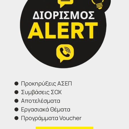
συμπλήρωση και ηλεκτρονική
υποβολή της αίτησης σας.
Τηλέφωνα επικοινωνίας:
IDEA Εύοσμος: 2314314202
Προκηρύξεις ΑΣΕΠ
Συμβάσεις ΣΟΧ
Αποτελέσματα
Εργασιακά Θέματα
Προγράμματα Voucher
Επικοινωνήστε μαζί μας