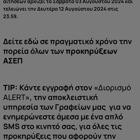
αιτήσεων αρχίζει το Σάββατο 03 Αυγούστου 2024 και
τελειώνει την Δευτέρα 12 Αυγούστου 2024 στις
23.59.
Δείτε εδώ σε πραγματικό χρόνο την
πορεία όλων των
προκηρύξεων
ΑΣΕΠ
ΤΙP:
Κάντε εγγραφή στον «
Διορισμό
ALERT
», την αποκλειστική
υπηρεσία των Γραφείων μας για να
ενημερώνεστε άμεσα με ένα απλό
SMS στο κινητό σας, για όλες τις
προκηρύξεις που αφορούν την