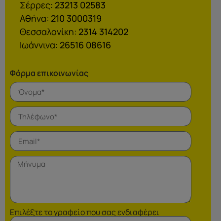
Σέρρες:
23213 02583
Αθήνα:
210 3000319
Θεσσαλονίκη:
2314 314202
Ιωάννινα:
26516 08616
Φόρμα επικοινωνίας
Επιλέξτε το γραφείο που σας ενδιαφέρει