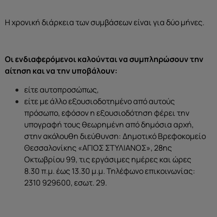
Η χρονική διάρκεια των συμβάσεων είναι για δύο μήνες.
Οι ενδιαφερόμενοι καλούνται να συμπληρώσουν την
αίτηση και να την υποβάλουν:
είτε αυτοπροσώπως,
είτε με άλλο εξουσιοδοτημένο από αυτούς
πρόσωπο, εφόσον η εξουσιοδότηση φέρει την
υπογραφή τους θεωρημένη από δημόσια αρχή,
στην ακόλουθη διεύθυνση: Δημοτικό Βρεφοκομείο
Θεσσαλονίκης «ΑΓΙΟΣ ΣΤΥΛΙΑΝΟΣ», 28ης
Οκτωβρίου 99, τις εργάσιμες ημέρες και ώρες
8.30 π.μ. έως 13.30 μ.μ. Τηλέφωνο επικοινωνίας:
2310 929600, εσωτ. 29.