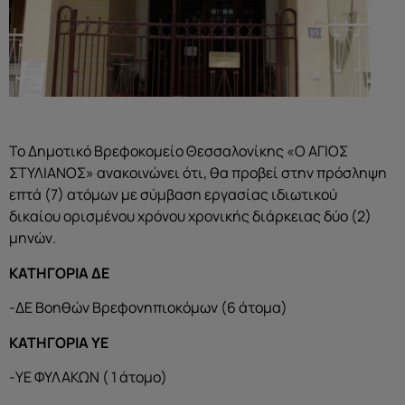
Το Δημοτικό Βρεφοκομείο Θεσσαλονίκης «Ο ΑΓΙΟΣ
ΣΤΥΛΙΑΝΟΣ» ανακοινώνει ότι, θα προβεί στην πρόσληψη
επτά (7) ατόμων με σύμβαση εργασίας ιδιωτικού
δικαίου ορισμένου χρόνου χρονικής διάρκειας δύο (2)
μηνών.
ΚΑΤΗΓΟΡΙΑ ΔΕ
-ΔΕ Βοηθών Βρεφονηπιοκόμων (6 άτομα)
ΚΑΤΗΓΟΡΙΑ ΥΕ
-ΥΕ ΦΥΛΑΚΩΝ ( 1 άτομο)