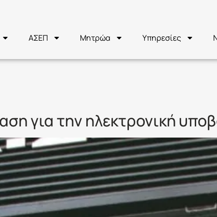
ΑΣΕΠ
Μητρώα
Υπηρεσίες
2Κ/2021
αση για την ηλεκτρονική υπο