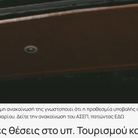
ημη ανακοίνωσή της γνωστοποιει ότι η προθεσμία υποβολής
ουαρίου. Δείτε την ανακοίνωση του ΑΣΕΠ, πατώντας ΕΔΩ
ς θέσεις στο υπ. Τουρισμού κα