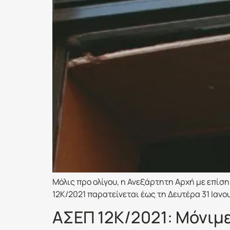
Μόλις προ ολίγου, η Ανεξάρτητη Αρχή με επίσ
12Κ/2021 παρατείνεται έως τη Δευτέρα 31 Ιαν
ΑΣΕΠ 12Κ/2021: Μόνιμε