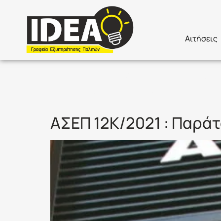
Αιτήσεις
Ετικέτα:
1
ΑΣΕΠ 12Κ/2021 : Παράτ