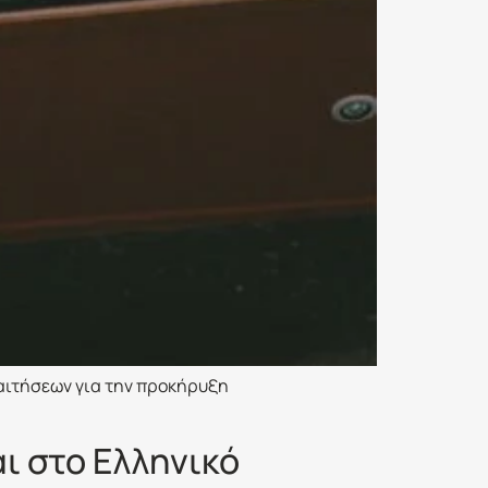
 αιτήσεων για την προκήρυξη
ι στο Ελληνικό