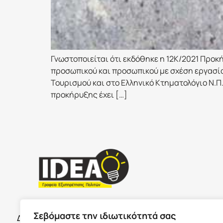
Γνωστοποιείται ότι εκδόθηκε η 12Κ/2021 Προκ
προσωπικού και προσωπικού με σχέση εργασία
Τουρισμού και στο Ελληνικό Κτηματολόγιο Ν.Π.
προκήρυξης έχει […]
ΣΕΡΡΕ
ΩΡΑΡΙΟ ΚΑΤΑΣΤΗΜΑΤΩΝ
Σεβόμαστε την ιδιωτικότητά σας
Δευτέρα με Παρασκευή 09:00-17:00