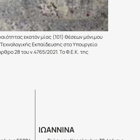
ραιότητας εκατόν μίας (101) θέσεων μόνιμου
 Τεχνολογικής Εκπαίδευσης στο Υπουργείο
ρο 28 του ν.4765/2021. Το Φ.Ε.Κ. της
ΙΩΑΝΝΙΝΑ