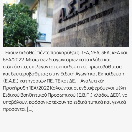
Έχουν εκδοθεί πέντε προκηρύξεις: 1ΕΑ, 2ΕΑ, 3ΕΑ, 4ΕΑ και
5ΕΑ/2022. Μέσω των διαγωνισμών κατά κλάδο και
ειδικότητα, επιλέγονται εκπαιδευτικοί πρωτοβάθμιας
και δευτεροβάθμιας στην Ειδική Αγωγή και Εκπαίδευση
(Ε.Α.Ε.) κατηγοριών ΠΕ, ΤΕ και ΔΕ. Αναλυτικά:
Προκήρυξη 1ΕΑ/2022 Καλούνται οι ενδιαφερόμενοι μέλη
Ειδικού Βοηθητικού Προσωπικού (Ε.Β.Π.) κλάδου ΔΕ01, να
υποβάλουν, εφόσον κατέχουν τα ειδικά τυπικά και γενικά
προσόντα, […]