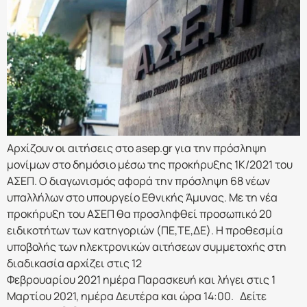
Αρχίζουν οι αιτήσεις στο asep.gr για την πρόσληψη
μονίμων στο δημόσιο μέσω της προκήρυξης 1Κ/2021 του
ΑΣΕΠ. Ο διαγωνισμός αφορά την πρόσληψη 68 νέων
υπαλλήλων στο υπουργείο Εθνικής Άμυνας. Με τη νέα
προκήρυξη του ΑΣΕΠ θα προσληφθεί προσωπικό 20
ειδικοτήτων των κατηγοριών (ΠΕ,ΤΕ,ΔΕ). Η προθεσμία
υποβολής των ηλεκτρονικών αιτήσεων συμμετοχής στη
διαδικασία αρχίζει στις 12
Φεβρουαρίου 2021 ημέρα Παρασκευή και λήγει στις 1
Μαρτίου 2021, ημέρα Δευτέρα και ώρα 14:00. Δείτε