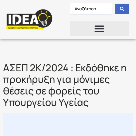
Ετικέτα:
2Κ/2024
ΑΣΕΠ 2Κ/2024 : Εκδόθηκε η
προκήρυξη για μόνιμες
θέσεις σε φορείς του
Υπουργείου Υγείας