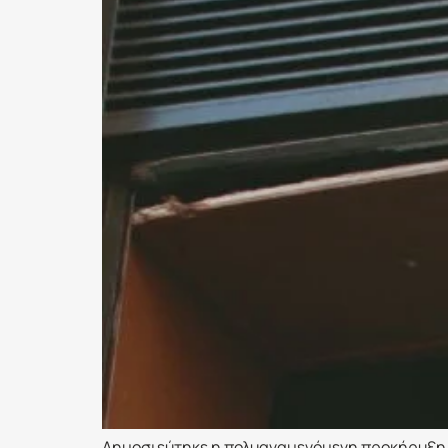
Δημοσιεύτηκε η πολυαναμενόμενη προκήρυξη 3