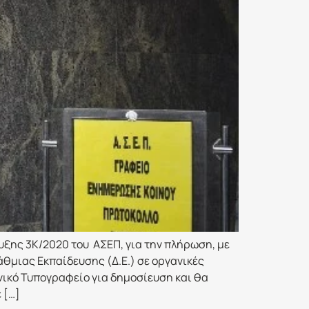
ξης 3Κ/2020 του ΑΣΕΠ, για την πλήρωση, με
θμιας Εκπαίδευσης (Δ.Ε.) σε οργανικές
νικό Τυπογραφείο για δημοσίευση και θα
 […]