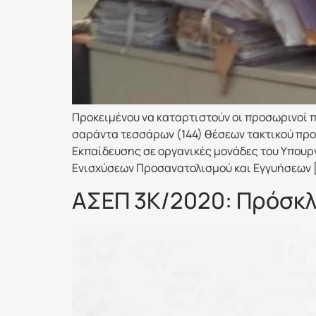
Προκειμένου να καταρτιστούν οι προσωρινοί π
σαράντα τεσσάρων (144) θέσεων τακτικού προ
Εκπαίδευσης σε οργανικές μονάδες του Υπουρ
Ενισχύσεων Προσανατολισμού και Εγγυήσεων 
ΑΣΕΠ 3Κ/2020: Πρόσκλ