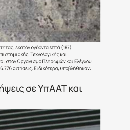
τητας, εκατόν ογδόντα επτά (187)
πιστημιακής, Τεχνολογικής και
και στον Οργανισμό Πληρωμών και Ελέγχου
16.776 αιτήσεις. Ειδικότερα, υποβλήθηκαν:
ήψεις σε ΥπΑΑΤ και