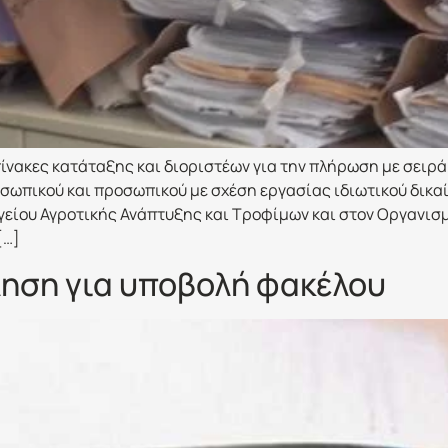
ίνακες κατάταξης και διοριστέων για την πλήρωση με σειρά
σωπικού και προσωπικού με σχέση εργασίας ιδιωτικού δικα
γείου Αγροτικής Ανάπτυξης και Τροφίμων και στον Οργανισ
[…]
ηση για υποβολή φακέλου