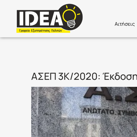
Αιτήσεις
Ετικέτα:
3
ΑΣΕΠ 3Κ/2020: Έκδοση