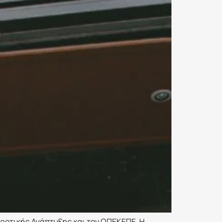
γροτικής Ανάπτυξης και τον ΟΠΕΚΕΠΕ. Η