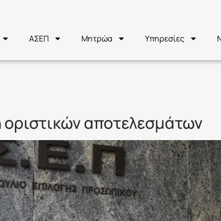
ΑΣΕΠ
Μητρώα
Υπηρεσίες
Κ/2020
 οριστικών αποτελεσμάτων