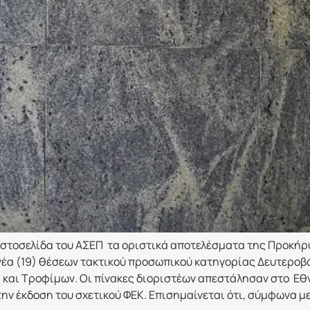
στοσελίδα του ΑΣΕΠ τα οριστικά αποτελέσματα της Προκήρυ
νέα (19) θέσεων τακτικού προσωπικού κατηγορίας Δευτεροβά
 και Τροφίμων. Οι πίνακες διοριστέων απεστάλησαν στο Εθ
ν έκδοση του σχετικού ΦΕΚ. Επισημαίνεται ότι, σύμφωνα με