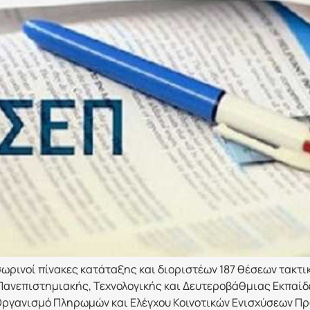
σωρινοί πίνακες κατάταξης και διοριστέων 187 θέσεων τακτ
 Πανεπιστημιακής, Τεχνολογικής και Δευτεροβάθμιας Εκπαίδ
ργανισμό Πληρωμών και Ελέγχου Κοινοτικών Ενισχύσεων Προ