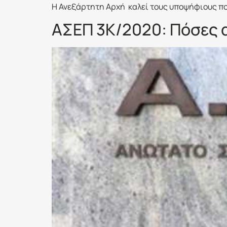
Η Ανεξάρτητη Αρχή καλεί τους υποψήφιους πο
ΑΣΕΠ 3Κ/2020: Πόσες 