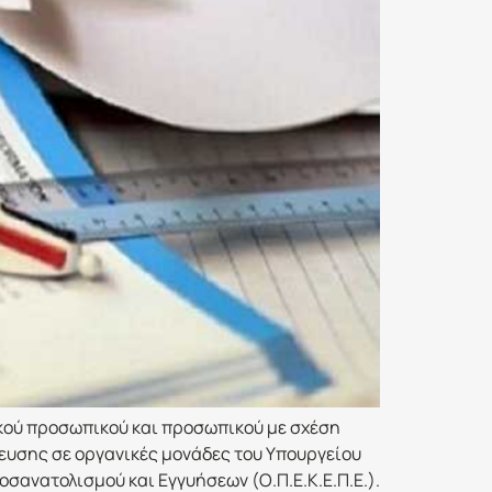
ικού προσωπικού και προσωπικού με σχέση
ευσης σε οργανικές μονάδες του Υπουργείου
σανατολισμού και Εγγυήσεων (Ο.Π.Ε.Κ.Ε.Π.Ε.).