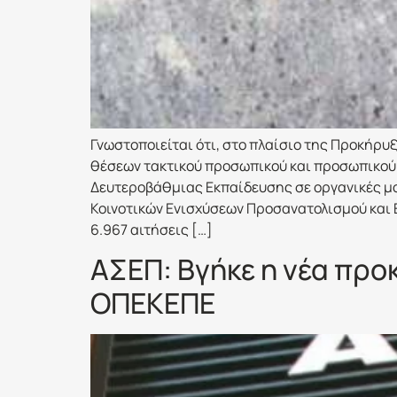
Γνωστοποιείται ότι, στο πλαίσιο της Προκήρυξ
θέσεων τακτικού προσωπικού και προσωπικού 
Δευτεροβάθμιας Εκπαίδευσης σε οργανικές μο
Κοινοτικών Ενισχύσεων Προσανατολισμού και Εγ
6.967 αιτήσεις […]
ΑΣΕΠ: Βγήκε η νέα προ
ΟΠΕΚΕΠΕ