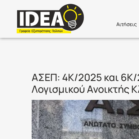
Αιτήσεις
Ετικέτα:
4
ΑΣΕΠ: 4Κ/2025 και 6Κ
Λογισμικού Ανοικτής 