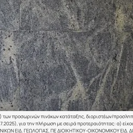
 1) των προσωρινών πινάκων κατάταξης, διοριστέων/προσλη
7.2025), για την πλήρωση με σειρά προτεραιότητας: α) είκ
ΝΙΚΩΝ ΕΙΔ. ΓΕΩΛΟΓΙΑΣ, ΠΕ ΔΙΟΙΚΗΤΙΚΟΥ-ΟΙΚΟΝΟΜΙΚΟΥ ΕΙΔ.