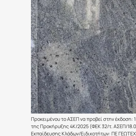
Προκειμένου το ΑΣΕΠ να προβεί στην έκδοση:
της Προκήρυξης 4Κ/2025 (ΦΕΚ 32/τ. ΑΣΕΠ/18.0
Εκπαίδευσης Κλάδων/Ειδικοτήτων: ΠΕ ΓΕΩΤΕΧ