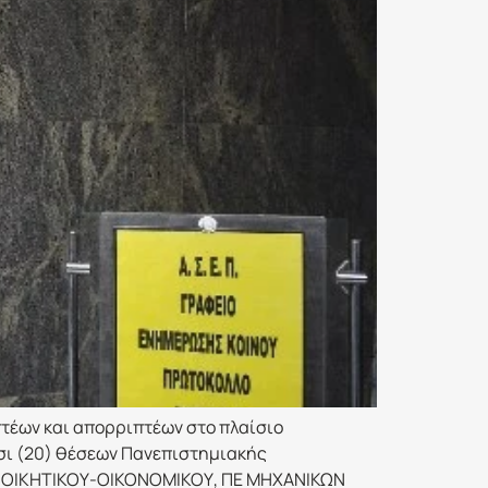
πτέων και απορριπτέων στο πλαίσιο
οσι (20) θέσεων Πανεπιστημιακής
 ΔΙΟΙΚΗΤΙΚΟΥ-ΟΙΚΟΝΟΜΙΚΟΥ, ΠΕ ΜΗΧΑΝΙΚΩΝ