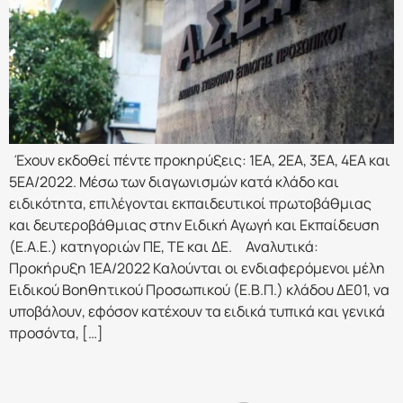
Έχουν εκδοθεί πέντε προκηρύξεις: 1ΕΑ, 2ΕΑ, 3ΕΑ, 4ΕΑ και
5ΕΑ/2022. Μέσω των διαγωνισμών κατά κλάδο και
ειδικότητα, επιλέγονται εκπαιδευτικοί πρωτοβάθμιας
και δευτεροβάθμιας στην Ειδική Αγωγή και Εκπαίδευση
(Ε.Α.Ε.) κατηγοριών ΠΕ, ΤΕ και ΔΕ. Αναλυτικά:
Προκήρυξη 1ΕΑ/2022 Καλούνται οι ενδιαφερόμενοι μέλη
Ειδικού Βοηθητικού Προσωπικού (Ε.Β.Π.) κλάδου ΔΕ01, να
υποβάλουν, εφόσον κατέχουν τα ειδικά τυπικά και γενικά
προσόντα, […]