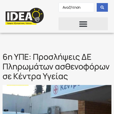
Ετικέτα:
6η ΥΠΕ
6η ΥΠΕ: Προσλήψεις ΔΕ
Πληρωμάτων ασθενοφόρων
σε Κέντρα Υγείας