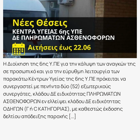
Η Διοίκηση της 6ης Υ.ΠΕ για την κάλυψη των αναγκών της
σε προσωπικό και για την εύρυθμη λειτουργία των
παρακάτω Κέντρων Υγείας της 6ης Υ.ΠΕ πρόκειται να
συνεργαστεί με πενήντα δύο (52) εξωτερικούς
συνεργάτες, κλάδου ΔΕ ειδικότητας ΠΛΗΡΩΜΑΤΩΝ
ΑΣΘΕΝΟΦΟΡΩΝ εν ελλείψει κλάδου ΔΕ ειδικότητας
ΟΔΗΓΩΝ (Γ ή C ΚΑΤΗΓΟΡΙΑΣ), με καθεστώς έκδοσης
δελτίου απόδειξης παροχής […]