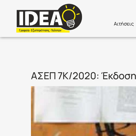
Αιτήσεις
Ετικέτα:
7
ΑΣΕΠ 7Κ/2020: Έκδοσ