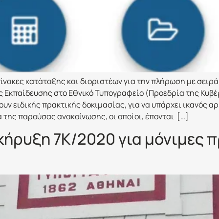
ίνακες κατάταξης και διοριστέων για την πλήρωση με σειρά
 Εκπαίδευσης στο Εθνικό Τυπογραφείο (Προεδρία της Κυβ
ουν ειδικής πρακτικής δοκιμασίας, για να υπάρχει ικανός α
της παρούσας ανακοίνωσης, οι οποίοι, έπονται […]
κήρυξη 7Κ/2020 για μόνιμες π