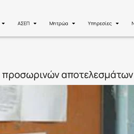
ΑΣΕΠ
Μητρώα
Υπηρεσίες
Κ/2020
η προσωρινών αποτελεσμάτων