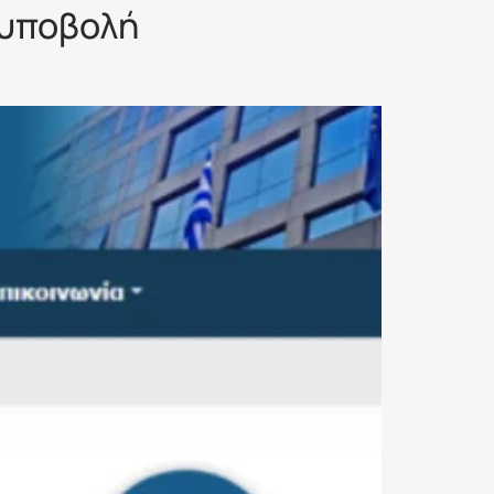
 υποβολή