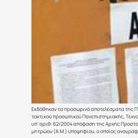
Εκδόθηκαν τα προσωρινά αποτελέσματα της Πρ
τακτικού προσωπικού Πανεπιστημιακής, Τεχνο
υπ’ αριθ. 62/2004 απόφαση της Αρχής Προστ
μητρώου (Α.Μ.) υποψηφίου, ο οποίος αναγράφ