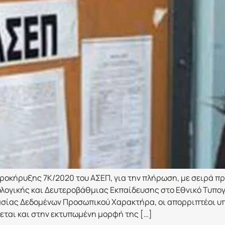
οκήρυξης 7Κ/2020 του ΑΣΕΠ, για την πλήρωση, με σειρά πρ
λογικής και Δευτεροβάθμιας Εκπαίδευσης στο Εθνικό Τυπογ
ασίας Δεδομένων Προσωπικού Χαρακτήρα, οι απορριπτέοι υπ
εται και στην εκτυπωμένη μορφή της […]