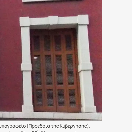
Τυπογραφείο (Προεδρία της Κυβέρνησης).