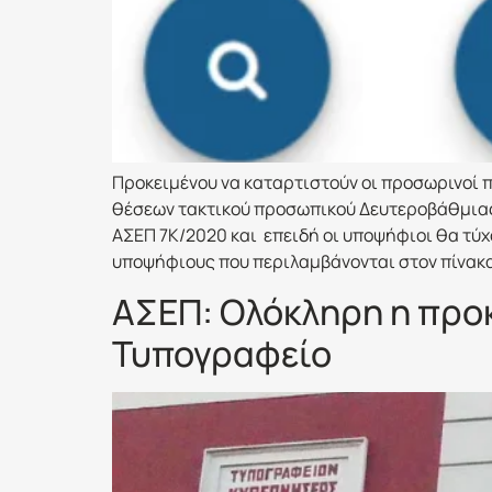
Προκειμένου να καταρτιστούν οι προσωρινοί π
θέσεων τακτικού προσωπικού Δευτεροβάθμιας
ΑΣΕΠ 7Κ/2020 και επειδή οι υποψήφιοι θα τύχ
υποψήφιους που περιλαμβάνονται στον πίνακα 
ΑΣΕΠ: Ολόκληρη η προ
Τυπογραφείο