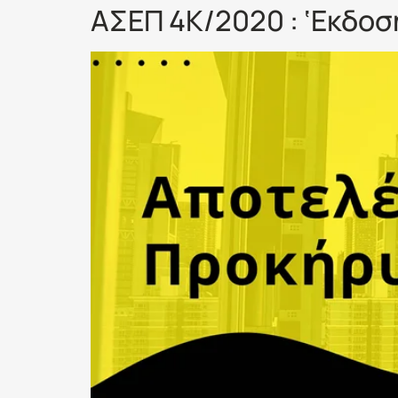
ΑΣΕΠ 4Κ/2020 : ‘Εκδο