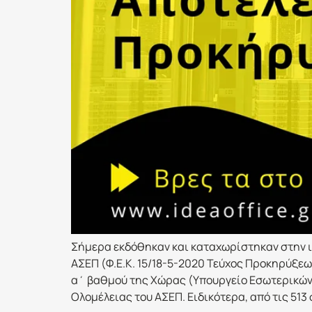
Σήμερα εκδόθηκαν και καταχωρίστηκαν στην 
ΑΣΕΠ (Φ.Ε.Κ. 15/18-5-2020 Τεύχος Προκηρύξε
α΄ βαθμού της Χώρας (Υπουργείο Εσωτερικών)
Ολομέλειας του ΑΣΕΠ. Ειδικότερα, από τις 513