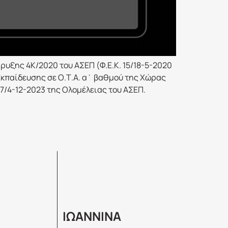
υξης 4Κ/2020 του ΑΣΕΠ (Φ.Ε.Κ. 15/18-5-2020
κπαίδευσης σε Ο.Τ.Α. α΄ βαθμού της Χώρας
7/4-12-2023 της Ολομέλειας του ΑΣΕΠ.
ΙΩΑΝΝΙΝΑ