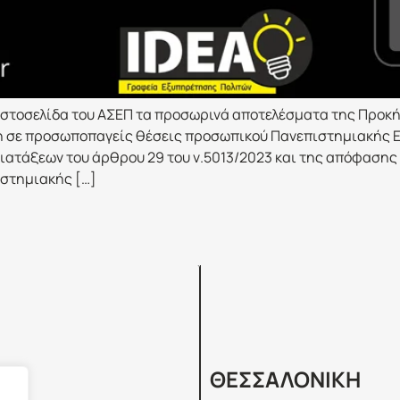
στοσελίδα του ΑΣΕΠ τα προσωρινά αποτελέσματα της Προκήρ
η σε προσωποπαγείς θέσεις προσωπικού Πανεπιστημιακής Ε
ιατάξεων του άρθρου 29 του ν.5013/2023 και της απόφασης 
ιστημιακής […]
Σ
ΘΕΣΣΑΛΟΝΙΚΗ