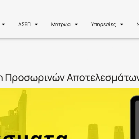
ΑΣΕΠ
Μητρώα
Υπηρεσίες
ΙΤΗΣΗ ΥΠΑΓΩΓ
η Προσωρινών Αποτελεσμάτων 