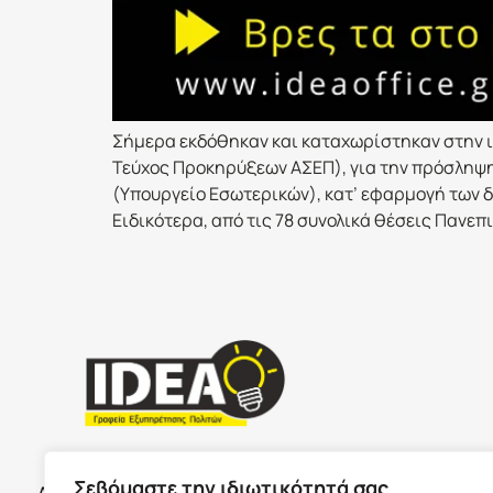
Σήμερα εκδόθηκαν και καταχωρίστηκαν στην ι
Τεύχος Προκηρύξεων ΑΣΕΠ), για την πρόσληψ
(Υπουργείο Εσωτερικών), κατ’ εφαρμογή των δ
Ειδικότερα, από τις 78 συνολικά θέσεις Πανεπ
ΣΕΡΡΕ
ΩΡΑΡΙΟ ΚΑΤΑΣΤΗΜΑΤΩΝ
Σεβόμαστε την ιδιωτικότητά σας