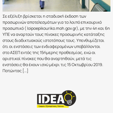
Σε εξέλιξη βρίσκεται η σταδιακή έκδοση των
προσωρινών αποτελεσμάτων για το λοιπό επικουρικό
προσωπικό ( loipoepikouriko.moh.gov.gr), με την 4η και 6η
ΥΠΕ να αναρτούν τους πίνακες προσωρινής κατάταξης
στους διαδικτυακούς ιστοτόπους τους. Υπενθυμίζεται
ότι οι ενστάσεις των ενδιαφερομένων υποβάλλονται
στο ΑΣΕΠ εντός της 15ήμερης προθεσμίας, ενώ οι
οριστικοί πίνακες που θα αναρτηθούν, μετά τις
ενστάσεις θα έχουν ισχύ μέχρι τις 15 Οκτωβρίου 2019.
Πατώντας […]