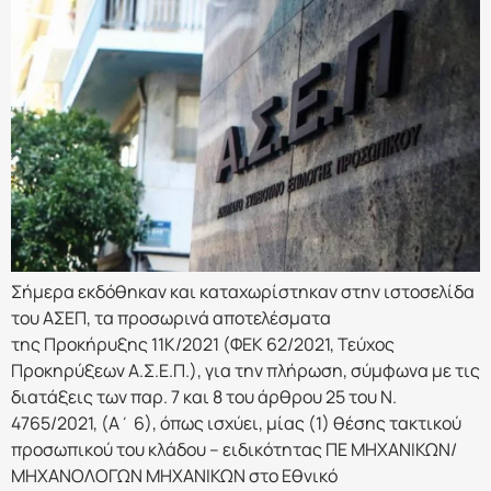
Σήμερα εκδόθηκαν και καταχωρίστηκαν στην ιστοσελίδα
του ΑΣΕΠ, τα προσωρινά αποτελέσματα
της Προκήρυξης 11Κ/2021 (ΦΕΚ 62/2021, Τεύχος
Προκηρύξεων Α.Σ.Ε.Π.), για την πλήρωση, σύμφωνα με τις
διατάξεις των παρ. 7 και 8 του άρθρου 25 του Ν.
4765/2021, (Α΄ 6), όπως ισχύει, μίας (1) θέσης τακτικού
προσωπικού του κλάδου – ειδικότητας ΠΕ ΜΗΧΑΝΙΚΩΝ/
ΜΗΧΑΝΟΛΟΓΩΝ ΜΗΧΑΝΙΚΩΝ στο Εθνικό