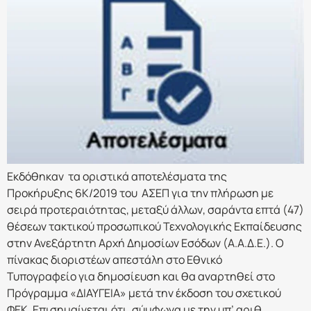
Εκδόθηκαν τα οριστικά αποτελέσματα της
Προκήρυξης 6Κ/2019 του ΑΣΕΠ για την πλήρωση με
σειρά προτεραιότητας, μεταξύ άλλων, σαράντα επτά (47)
θέσεων τακτικού προσωπικού Τεχνολογικής Εκπαίδευσης
στην Ανεξάρτητη Αρχή Δημοσίων Εσόδων (Α.Α.Δ.Ε.). Ο
πίνακας διοριστέων απεστάλη στο Εθνικό
Τυπογραφείο για δημοσίευση και θα αναρτηθεί στο
Πρόγραμμα «ΔΙΑΥΓΕΙΑ» μετά την έκδοση του σχετικού
ΦΕΚ. Επισημαίνεται ότι, σύμφωνα με την υπ’ αριθ.