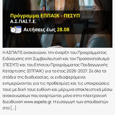
Η ΑΣΠΑΙΤΕ ανακοινώνει την έναρξη του Προγράμματος
Ειδίκευσης στη Συμβουλευτική και τον Προσανατολισμό
(ΠΕΣΥΠ) και του Ετήσιου Προγράμματος Παιδαγωγικής
Κατάρτισης (ΕΠΠΑΙΚ) για το έτος 2026-2027. Σε όλα τα
στάδια της διαδικασίας, οι ενδιαφερόμενοι
ενημερώνονται για τις προθεσμίες και τις υποχρεώσεις
τους με δική τους ευθύνη και μέριμνα αποκλειστικά μέσω
ανακοινώσεων που αναρτώνται μόνο στην ηλεκτρονική
διεύθυνση www.aspete.gr. Η εισαγωγή των σπουδαστών
στο […]