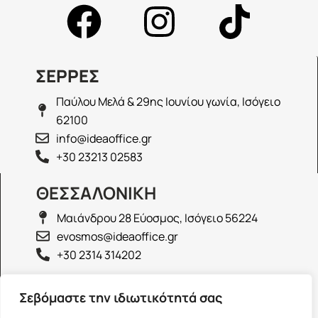
ΣΕΡΡΕΣ
Παύλου Μελά & 29ης Ιουνίου γωνία, Ισόγειο
62100
info@ideaoffice.gr
+30 23213 02583
ΘΕΣΣΑΛΟΝΙΚΗ
Μαιάνδρου 28 Εύοσμος, Ισόγειο 56224
evosmos@ideaoffice.gr
+30 2314 314202
ΙΩΑΝΝΙΝΑ
Σεβόμαστε την ιδιωτικότητά σας
Γεώργιου Καραϊσκάκη 38, Ισόγειο 45444