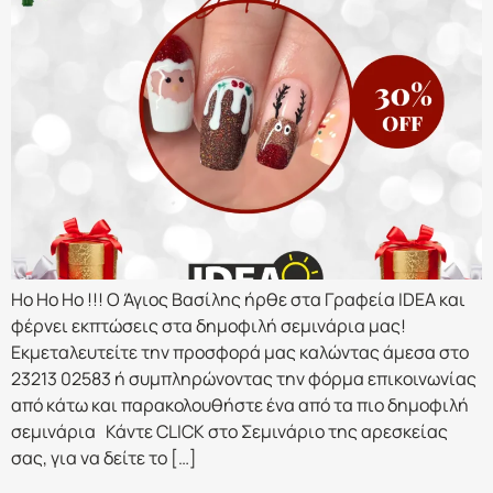
Ho Ho Ho !!! O Άγιος Βασίλης ήρθε στα Γραφεία IDEA και
φέρνει εκπτώσεις στα δημοφιλή σεμινάρια μας!
Εκμεταλευτείτε την προσφορά μας καλώντας άμεσα στο
23213 02583 ή συμπληρώνοντας την φόρμα επικοινωνίας
από κάτω και παρακολουθήστε ένα από τα πιο δημοφιλή
σεμινάρια Κάντε CLICK στο Σεμινάριο της αρεσκείας
σας, για να δείτε το […]