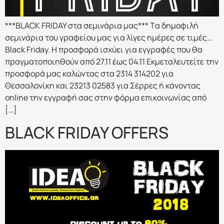
***BLACK FRIDAY στα σεμινάρια μας*** Tα δημοφιλή
σεμινάρια του γραφείου μας για λίγες ημέρες σε τιμές…
Black Friday. Η προσφορά ισχύει για εγγραφές που θα
πραγματοποιηθούν από 27.11 έως 04.11 Εκμεταλευτείτε την
προσφορά μας καλώντας στα 2314 314202 για
Θεσσαλονίκη και 23213 02583 για Σέρρες ή κάνοντας
online την εγγραφή σας στην φόρμα επικοινωνίας από
[…]
BLACK FRIDAY OFFERS