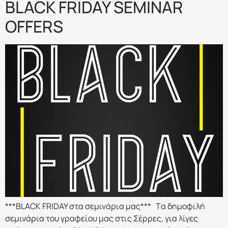
BLACK FRIDAY SEMINAR
OFFERS
***BLACK FRIDAY στα σεμινάρια μας*** Tα δημοφιλή
σεμινάρια του γραφείου μας στις Σέρρες, για λίγες