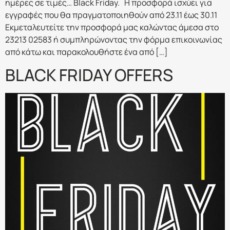
ημέρες σε τιμές… Black Friday. Η προσφορά ισχύει για
εγγραφές που θα πραγματοποιηθούν από 23.11 έως 30.11
Εκμεταλευτείτε την προσφορά μας καλώντας άμεσα στο
23213 02583 ή συμπληρώνοντας την φόρμα επικοινωνίας
από κάτω και παρακολουθήστε ένα από […]
BLACK FRIDAY OFFERS