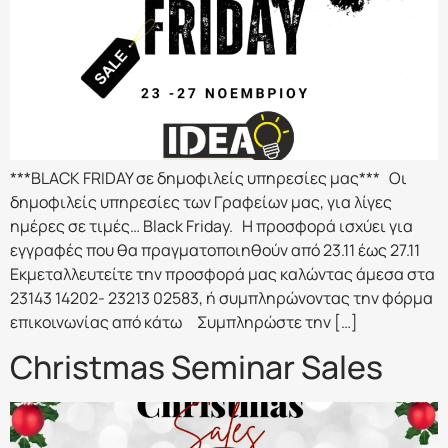
***BLACK FRIDAY σε δημοφιλείς υπηρεσίες μας*** Οι
δημοφιλείς υπηρεσίες των Γραφείων μας, για λίγες
ημέρες σε τιμές… Black Friday. Η προσφορά ισχύει για
εγγραφές που θα πραγματοποιηθούν από 23.11 έως 27.11
Εκμεταλλευτείτε την προσφορά μας καλώντας άμεσα στα
23143 14202- 23213 02583, ή συμπληρώνοντας την φόρμα
επικοινωνίας από κάτω Συμπληρώστε την […]
Christmas Seminar Sales