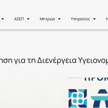
ΑΣΕΠ
Μητρώα
Υπηρεσίες
ΗΜΟΤΙΚΗ ΑΣΤ
ση για τη Διενέργεια Υγειον