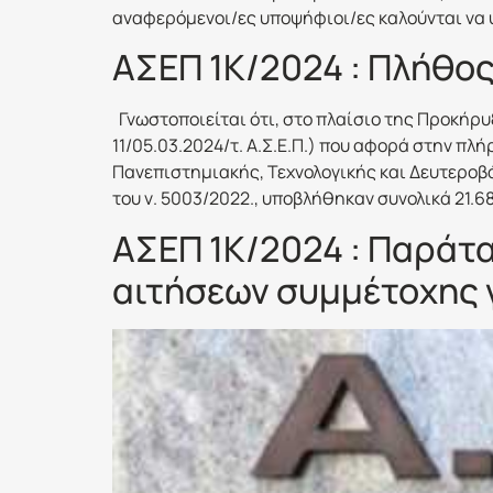
αναφερόμενοι/ες υποψήφιοι/ες καλούνται να 
ΑΣΕΠ 1Κ/2024 : Πλήθος
Γνωστοποιείται ότι, στο πλαίσιο της Προκήρυξης 
11/05.03.2024/τ. Α.Σ.Ε.Π.) που αφορά στην π
Πανεπιστημιακής, Τεχνολογικής και Δευτεροβά
του ν. 5003/2022., υποβλήθηκαν συνολικά 21.6
ΑΣΕΠ 1Κ/2024 : Παράτ
αιτήσεων συμμέτοχης γι