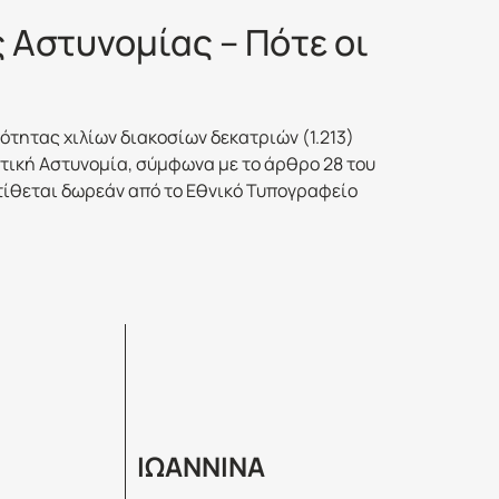
 Αστυνομίας – Πότε οι
τητας χιλίων διακοσίων δεκατριών (1.213)
ική Αστυνομία, σύμφωνα με το άρθρο 28 του
ιατίθεται δωρεάν από το Εθνικό Τυπογραφείο
ΙΩΑΝΝΙΝΑ