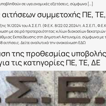
υποβληθούν σε υγειονομικές εξετάσεις, σύμφωνα […]
 αιτήσεων συμμετοχής ΠΕ, ΤΕ,
1Κ/2024 του Α.Σ.Ε.Π. (Φ.Ε.Κ. 8/22.02.2024/τ. Α.Σ.Ε.Π., Φ.Ε.Κ.
λήρωση με σειρά προτεραιότητας χιλίων διακοσίων δεκατριών
θμιας Εκπαίδευσης στη Δημοτική Αστυνομία, σύμφωνα με το 
88 αιτήσεις. Δείτε αναλυτικά την ανακοίνωση ΕΔΩ
αση της προθεσμίας υποβολής
α τις κατηγορίες ΠΕ, ΤΕ, ΔΕ