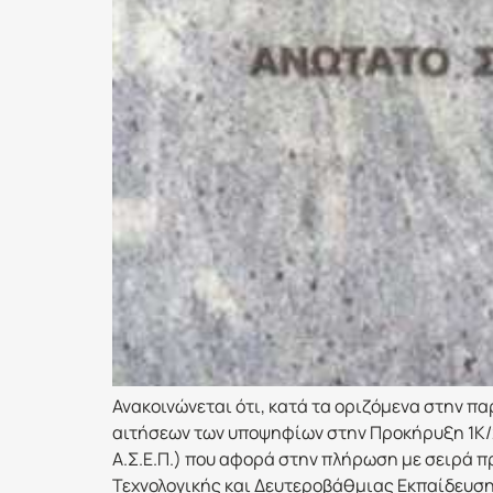
Ανακοινώνεται ότι, κατά τα οριζόμενα στην πα
αιτήσεων των υποψηφίων στην Προκήρυξη 1Κ/2024 
Α.Σ.Ε.Π.) που αφορά στην πλήρωση με σειρά 
Τεχνολογικής και Δευτεροβάθμιας Εκπαίδευσης