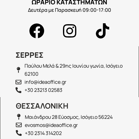
ΩΡΑΡΙΟ ΚΑΤΑΣΤΗΜΑΤΩΝ
Δευτέρα με Παρασκευή 09:00-17:00
ΣΕΡΡΕΣ
Παύλου Μελά & 29ης Ιουνίου γωνία, Ισόγειο
62100
info@ideaoffice.gr
+30 23213 02583
ΘΕΣΣΑΛΟΝΙΚΗ
Μαιάνδρου 28 Εύοσμος, Ισόγειο 56224
evosmos@ideaoffice.gr
+30 2314 314202