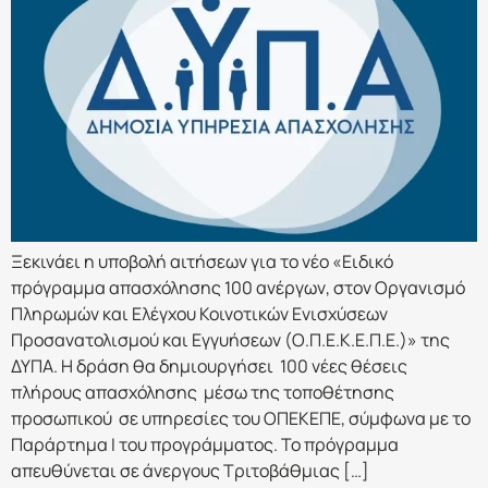
Ξεκινάει η υποβολή αιτήσεων για το νέο «Ειδικό
πρόγραμμα απασχόλησης 100 ανέργων, στον Οργανισμό
Πληρωμών και Ελέγχου Κοινοτικών Ενισχύσεων
Προσανατολισμού και Εγγυήσεων (Ο.Π.Ε.Κ.Ε.Π.Ε.)» της
ΔΥΠΑ. Η δράση θα δημιουργήσει 100 νέες θέσεις
πλήρους απασχόλησης μέσω της τοποθέτησης
προσωπικού σε υπηρεσίες του ΟΠΕΚΕΠΕ, σύμφωνα με το
Παράρτημα Ι του προγράμματος. Το πρόγραμμα
απευθύνεται σε άνεργους Τριτοβάθμιας […]