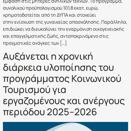
έμφαση στις μητέρες ανήλικων τέκνων. Το πρόγραμμα,
συνολικού προϋπολογισμού 101,8 εκατ. ευρώ,
χρηματοδοτείται από τη ΔΥΠΑ και στοχεύει
στην ενίσχυση της γυναικείας απασχόλησης. Παράλληλα,
επιδιώκει να διευκολύνει την εναρμόνιση οικογενειακής
και επαγγελματικής ζωής, ανταποκρινόμενο στις
πραγματικές ανάγκες των […]
Αυξάνεται η χρονική
διάρκεια υλοποίησης του
προγράμματος Κοινωνικού
Τουρισμού για
εργαζομένους και ανέργους
περιόδου 2025–2026