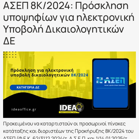
ΑΣΕΠ 8Κ/2024: Πρόσκληση
υποψηφίων για ηλεκτρονική
Υποβολή Δικαιολογητικών
ΔΕ
Προκειμένου να καταρτιστούν οι προσωρινοί πίνακες
κατάταξης και διοριστέων της Προκήρυξης 8Κ/2024 του
ΑΣΕΠ (Φ.Ε.Κ. 62/31.12.2024/τ. Α.Σ.Ε.Π. και 1/14.01.2025/τ.