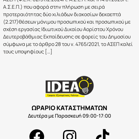
Α.Σ.Ε.Π.) που αφορά στην πλήρωση με σειρά
προτεραιότητας δύο χιλιάδων διακοσίων δεκαεπτά
(2.217)θέσεων μόνιμου προσωπικού και προσωπικού με
σχέση εργασίας Ιδιωτικού Δικαίου Αορίστου Χρόνου
Δευτεροβάθμιας Εκπαίδευσης σε φορείς του Δημοσίου
σύμφωνα με το άρθρο 28 του ν. 4765/2021, το ΑΣΕΠ καλεί
τους υποψηφίους […]
ΩΡΑΡΙΟ ΚΑΤΑΣΤΗΜΑΤΩΝ
Δευτέρα με Παρασκευή 09:00-17:00