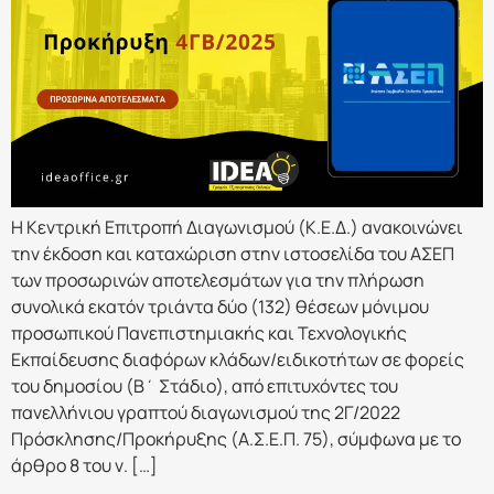
Η Κεντρική Επιτροπή Διαγωνισμού (Κ.Ε.Δ.) ανακοινώνει
την έκδοση και καταχώριση στην ιστοσελίδα του ΑΣΕΠ
των προσωρινών αποτελεσμάτων για την πλήρωση
συνολικά εκατόν τριάντα δύο (132) θέσεων μόνιμου
προσωπικού Πανεπιστημιακής και Τεχνολογικής
Εκπαίδευσης διαφόρων κλάδων/ειδικοτήτων σε φορείς
του δημοσίου (Β΄ Στάδιο), από επιτυχόντες του
πανελλήνιου γραπτού διαγωνισμού της 2Γ/2022
Πρόσκλησης/Προκήρυξης (Α.Σ.Ε.Π. 75), σύμφωνα με το
άρθρο 8 του ν. […]